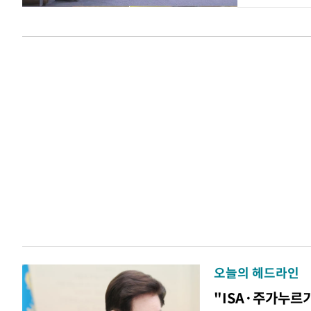
오늘의 헤드라인
"ISA·주가누르