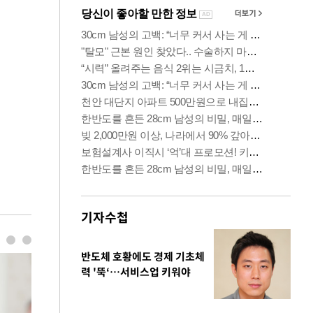
기자수첩
반도체 호황에도 경제 기초체
력 '뚝‘…서비스업 키워야