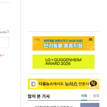
많이 본 기사
사회
종합