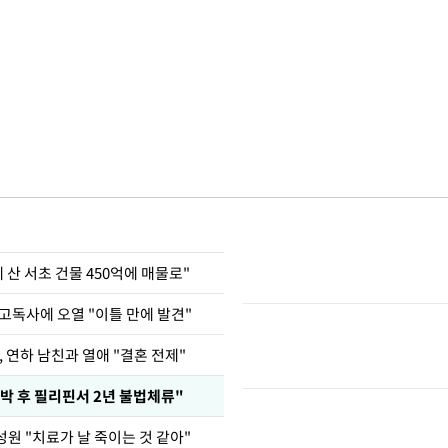
에 산 서초 건물 450억에 매물로"
고독사에 오열 "이틀 만에 발견"
, 연하 남친과 열애 "결혼 전제"
박 후 필리핀서 2년 불법체류"
원 "치료가 날 죽이는 것 같아"