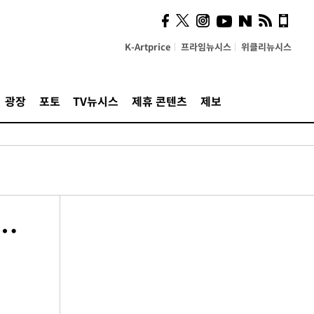
K-Artprice
프라임뉴시스
위클리뉴시스
광장
포토
TV뉴시스
제휴 콘텐츠
제보
…