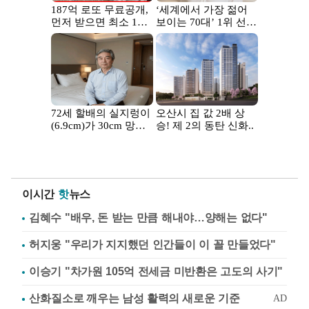
이시간
핫
뉴스
김혜수 "배우, 돈 받는 만큼 해내야…양해는 없다"
허지웅 "우리가 지지했던 인간들이 이 꼴 만들었다"
이승기 "차가원 105억 전세금 미반환은 고도의 사기"