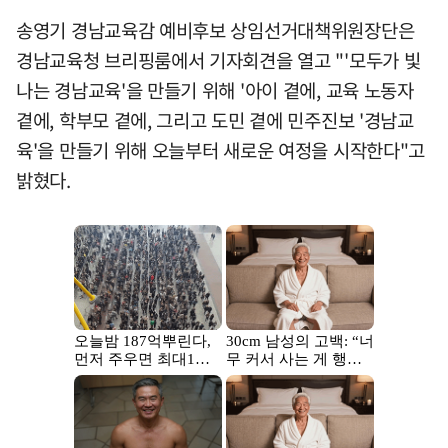
송영기 경남교육감 예비후보 상임선거대책위원장단은
경남교육청 브리핑룸에서 기자회견을 열고 "'모두가 빛
나는 경남교육'을 만들기 위해 '아이 곁에, 교육 노동자
곁에, 학부모 곁에, 그리고 도민 곁에 민주진보 '경남교
육'을 만들기 위해 오늘부터 새로운 여정을 시작한다"고
밝혔다.