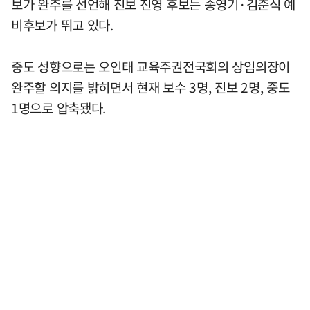
보가 완주를 선언해 진보 진영 후보는 송영기·김준식 예
비후보가 뛰고 있다.
중도 성향으로는 오인태 교육주권전국회의 상임의장이
완주할 의지를 밝히면서 현재 보수 3명, 진보 2명, 중도
1명으로 압축됐다.