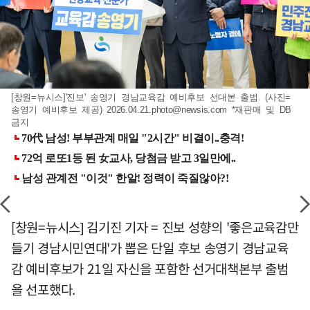
[창원=뉴시스]'진보' 송영기 경남교육감 예비후보 선대본 출범. (사진=
송영기 예비후보 제공)
2026.04.21.photo@newsis.com
*재판매 및 DB
금지
[창원=뉴시스] 김기진 기자 = 진보 성향의 '좋은교육감만
들기 경남시민연대'가 뽑은 단일 후보 송영기 경남교육
감 예비후보가 21일 자신을 포함한 선거대책본부 출범
을 선포했다.