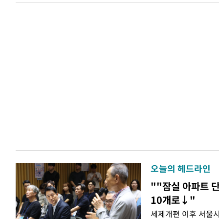
오늘의 헤드라인
""잠실 아파트 단
10개로↓"
세제개편 이후 서울시