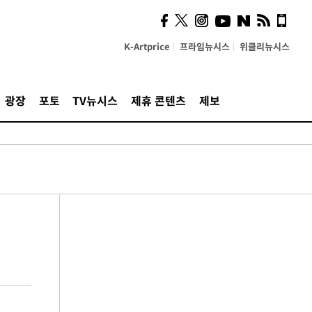
K-Artprice
프라임뉴시스
위클리뉴시스
광장
포토
TV뉴시스
제휴 콘텐츠
제보