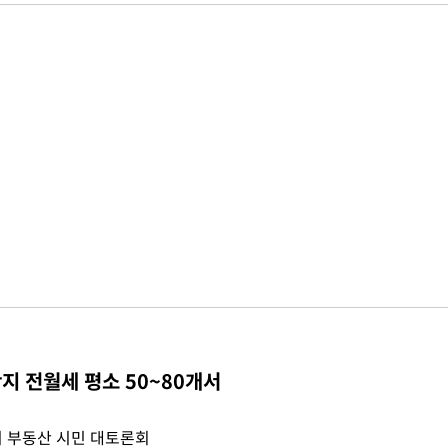
지 전월세 평소 50~80개서
 부동산 시민 대토론회