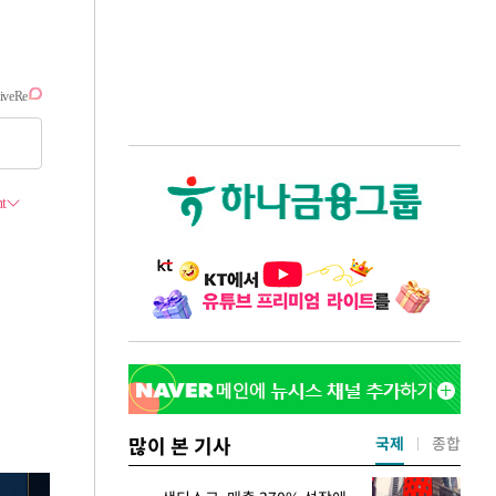
많이 본 기사
국제
종합