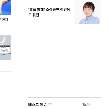
'홈플 피해' 소상공인 이번에
도 뒷전
pic]
청와대 일주일
사진으로 보는 