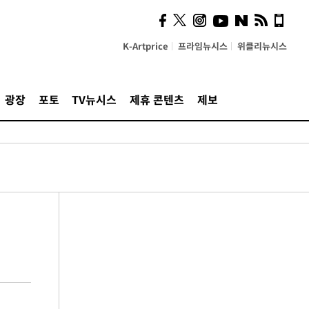
K-Artprice
프라임뉴시스
위클리뉴시스
광장
포토
TV뉴시스
제휴 콘텐츠
제보