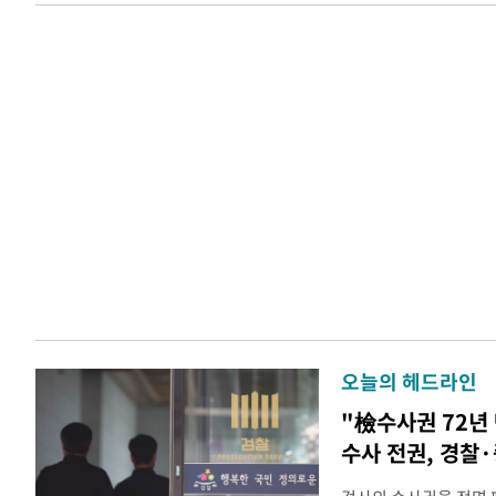
오늘의 헤드라인
"檢수사권 72년
수사 전권, 경찰