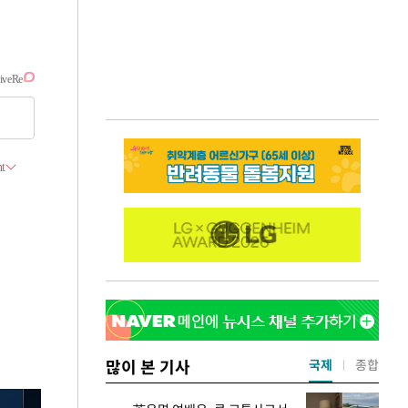
많이 본 기사
국제
종합