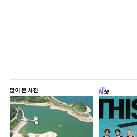
많이 본 사진