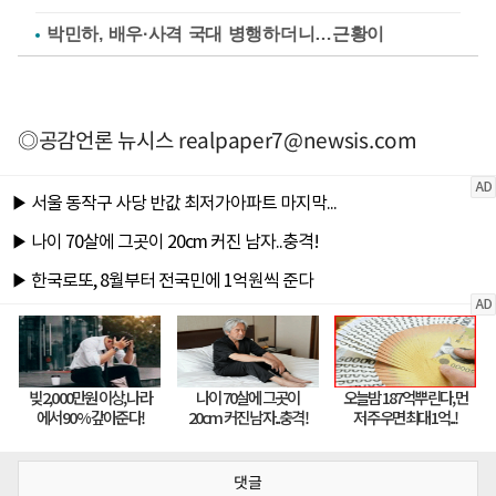
박민하, 배우·사격 국대 병행하더니…근황이
◎공감언론 뉴시스
realpaper7@newsis.com
댓글