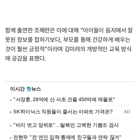
함께 출연한 조혜련은 이에 대해 "아이들이 음지에서 잘
못된 정보를 접하기보다, 부모를 통해 건강하게 배우는
것이 훨씬 긍정적"이라며 김미려의 개방적인 교육 방식
에 공감을 표했다.
이시간
핫
뉴스
"서장훈, 28억에 산 서초 건물 450억에 매물로"
"바지 벗고 앞뒤로"…탈북민 고백한 기쁨조 검사
전현무 "전 연인 집착·통제에 친구들과 연락 끊겨"