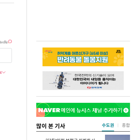
많이 본 기사
수도권
종합