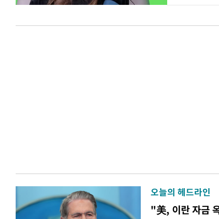
오늘의 헤드라인
"美, 이란 자금 