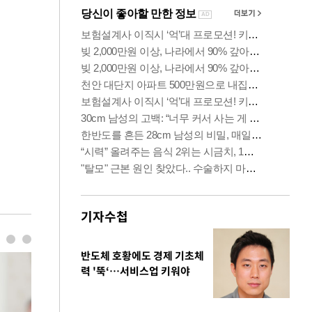
기자수첩
반도체 호황에도 경제 기초체
력 '뚝‘…서비스업 키워야