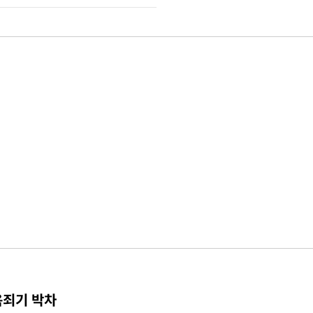
옥죄기 박차