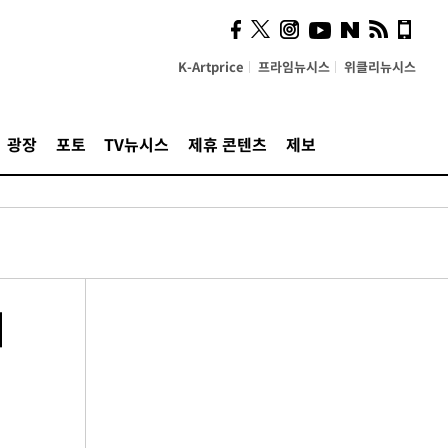
K-Artprice
프라임뉴시스
위클리뉴시스
광장
포토
TV뉴시스
제휴 콘텐츠
제보
어