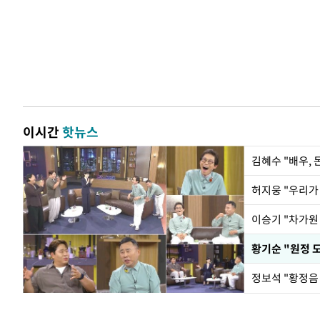
이시간
핫뉴스
김혜수 "배우,
황기순 "원정 