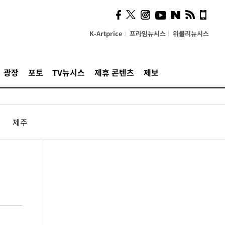
K-Artprice
프라임뉴시스
위클리뉴시스
광장
포토
TV뉴시스
제휴 콘텐츠
제보
제주