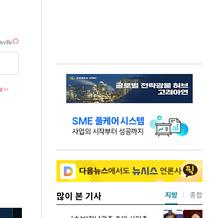
많이 본 기사
지방
종합