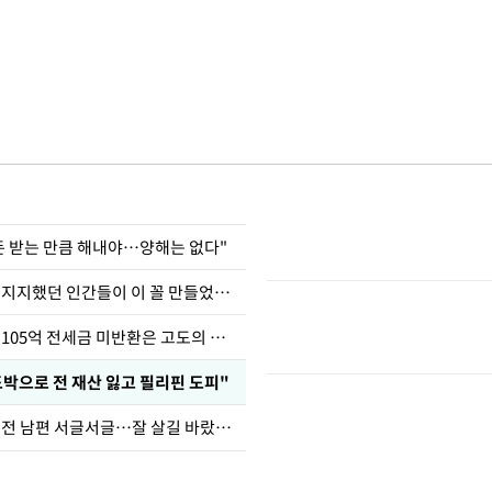
 돈 받는 만큼 해내야…양해는 없다"
허지웅 "우리가 지지했던 인간들이 이 꼴 만들었다"
이승기 "차가원 105억 전세금 미반환은 고도의 사기"
도박으로 전 재산 잃고 필리핀 도피"
정보석 "황정음 전 남편 서글서글…잘 살길 바랐는데"