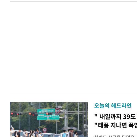
오늘의 헤드라인
" 내일까지 39도
"태풍 지나면 폭