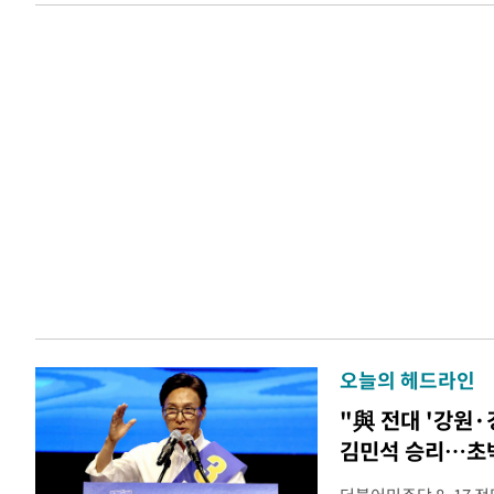
오늘의 헤드라인
"與 전대 '강원·
김민석 승리…초박