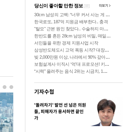
기자수첩
'돌려차기' 발언 선 넘은 의원
들, 피해자가 용서하면 끝인
가