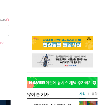
많이 본 기사
사회
종합