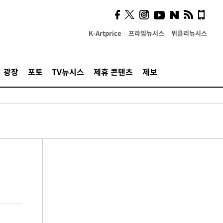
K-Artprice
프라임뉴시스
위클리뉴시스
광장
포토
TV뉴시스
제휴 콘텐츠
제보