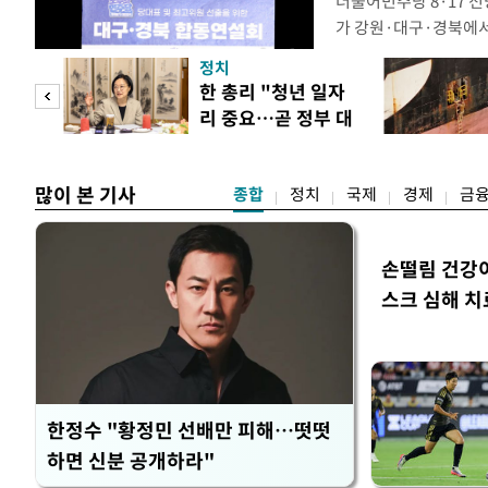
더불어민주당 8·17 
가 강원·대구·경북에
48.54%(1만8977
정치
를 1622표(4.14%p
만 피
한 총리 "청년 일자
·인천 권리당원 투표에
리 중요…곧 정부 대
적 합산(가중치 미반영)
공개
책"
많이 본 기사
종합
정치
국제
경제
금
손떨림 건강
스크 심해 치
한정수 "황정민 선배만 피해…떳떳
하면 신분 공개하라"