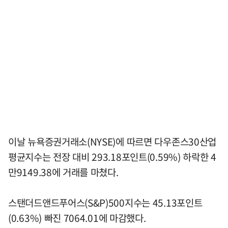
이날 뉴욕증권거래소(NYSE)에 따르면 다우존스30산업
평균지수는 전장 대비 293.18포인트(0.59%) 하락한 4
만9149.38에 거래를 마쳤다.
스탠더드앤드푸어스(S&P)500지수는 45.13포인트
(0.63%) 빠진 7064.01에 마감했다.