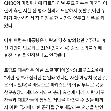
CNBC와 마켓워치에 따르면 이날 주요 지수는 미국과 이
란이 휴전 시한 전 평화 합의에 도달하지 못할 것이란 우
려가 확산하면서 장 마감을 한 시간여 앞두고 낙폭을 키
웠다.
이후 트럼프 대통령은 이란과 당초 합의했던 2주간의 휴
전 기한이 만료되는 21일(현지시각) 종전 논의를 위해
휴전 기한을 연장한다고 언급했다.
트럼프 대통령은 이날 소셜미디어(SNS) 트루스소셜에
"이란 정부가 심각한 분열돼 있다는 사실(예상치 못한 것
은 아니었다)을 바탕으로 파키스탄의 아심 무니르 육군
참모총장과 세바즈 샤리프 총리 요청에 따라, 이란 지도
자들과 대표자들이 통일된 제안을 마련할 수 있을 때까
지 이란 국가에 대한 공격을 유보해달라는 요청을 받았