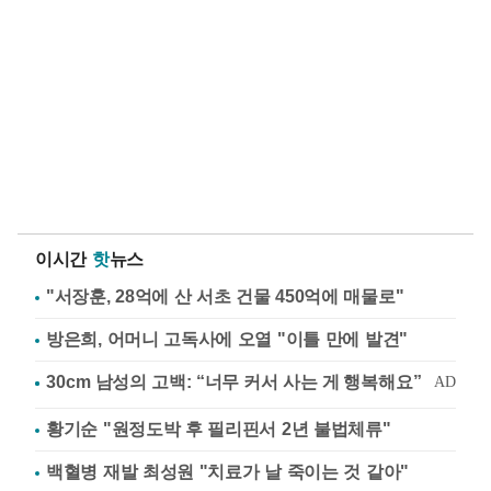
이시간
핫
뉴스
"서장훈, 28억에 산 서초 건물 450억에 매물로"
방은희, 어머니 고독사에 오열 "이틀 만에 발견"
황기순 "원정도박 후 필리핀서 2년 불법체류"
백혈병 재발 최성원 "치료가 날 죽이는 것 같아"