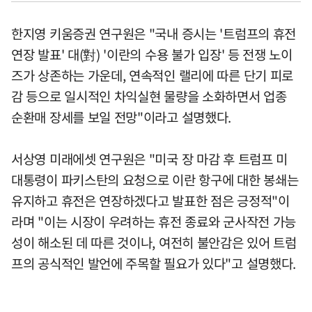
한지영 키움증권 연구원은 "국내 증시는 '트럼프의 휴전
연장 발표' 대(對) '이란의 수용 불가 입장' 등 전쟁 노이
즈가 상존하는 가운데, 연속적인 랠리에 따른 단기 피로
감 등으로 일시적인 차익실현 물량을 소화하면서 업종
순환매 장세를 보일 전망"이라고 설명했다.
서상영 미래에셋 연구원은 "미국 장 마감 후 트럼프 미
대통령이 파키스탄의 요청으로 이란 항구에 대한 봉쇄는
유지하고 휴전은 연장하겠다고 발표한 점은 긍정적"이
라며 "이는 시장이 우려하는 휴전 종료와 군사작전 가능
성이 해소된 데 따른 것이나, 여전히 불안감은 있어 트럼
프의 공식적인 발언에 주목할 필요가 있다"고 설명했다.