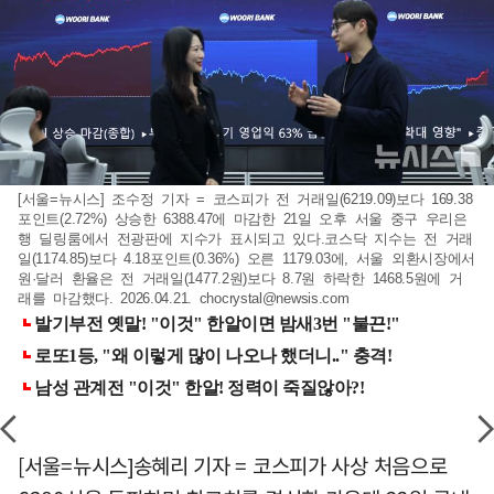
[서울=뉴시스] 조수정 기자 = 코스피가 전 거래일(6219.09)보다 169.38
포인트(2.72%) 상승한 6388.47에 마감한 21일 오후 서울 중구 우리은
행 딜링룸에서 전광판에 지수가 표시되고 있다.코스닥 지수는 전 거래
일(1174.85)보다 4.18포인트(0.36%) 오른 1179.03에, 서울 외환시장에서
원·달러 환율은 전 거래일(1477.2원)보다 8.7원 하락한 1468.5원에 거
래를 마감했다. 2026.04.21.
chocrystal@newsis.com
[서울=뉴시스]송혜리 기자 = 코스피가 사상 처음으로