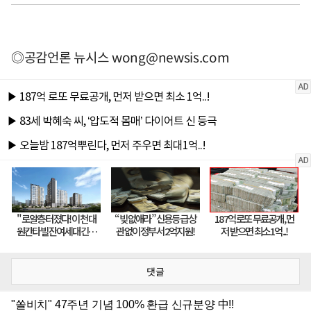
◎공감언론 뉴시스
wong@newsis.com
댓글