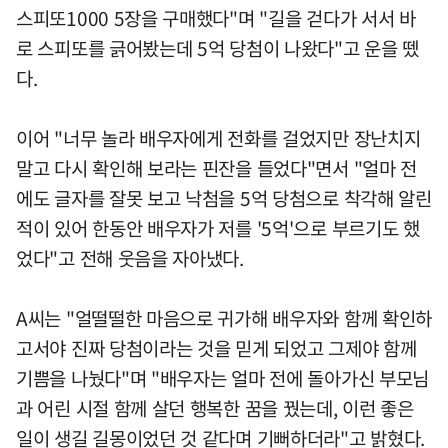
스피또1000 5장을 구매했다"며 "길을 걷다가 서서 바
로 스피또를 긁어봤는데 5억 당첨이 나왔다"고 운을 뗐
다.
이어 "너무 놀라 배우자에게 전화를 걸었지만 장난치지
말고 다시 확인해 보라는 핀잔을 들었다"면서 "얼마 전
에도 글자를 잘못 보고 낙첨을 5억 당첨으로 착각해 알린
적이 있어 한동안 배우자가 저를 '5억'으로 부르기도 했
었다"고 전해 웃음을 자아냈다.
A씨는 "얼떨떨한 마음으로 귀가해 배우자와 함께 확인하
고서야 진짜 당첨이라는 것을 믿게 되었고 그제야 함께
기쁨을 나눴다"며 "배우자는 얼마 전에 돌아가신 부모님
과 어린 시절 함께 살던 행복한 꿈을 꿨는데, 이런 좋은
일이 생길 길몽이었던 것 같다며 기뻐하더라"고 밝혔다.