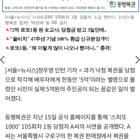
[서울=뉴시스] '스피또1000' 105회차 1등 당첨자 소감 한마디. (사진=동
행복권 캡처) *재판매 및 DB 금지
[서울=뉴시스]정우영 인턴 기자 = 과거 낙첨 복권을 당첨
으로 착각해 배우자에게 한동안 '5억'이라는 별명으로 불
렸던 시민이 실제 5억원의 주인공이 되는 꿈같은 일이 벌
어졌다.
동행복권은 지난 15일 공식 홈페이지를 통해 '스피또
1000' 105회차 1등 당첨자 A씨의 사연을 공개했다. A
씨는 서울특별시 구로구의 한 복권 판매점에서 복권을