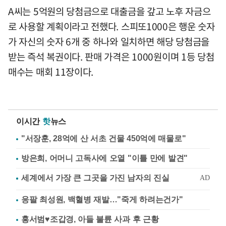
A씨는 5억원의 당첨금으로 대출금을 갚고 노후 자금으
로 사용할 계획이라고 전했다. 스피또1000은 행운 숫자
가 자신의 숫자 6개 중 하나와 일치하면 해당 당첨금을
받는 즉석 복권이다. 판매 가격은 1000원이며 1등 당첨
매수는 매회 11장이다.
이시간
핫
뉴스
"서장훈, 28억에 산 서초 건물 450억에 매물로"
방은희, 어머니 고독사에 오열 "이틀 만에 발견"
응팔 최성원, 백혈병 재발…"죽게 하려는건가"
홍서범♥조갑경, 아들 불륜 사과 후 근황