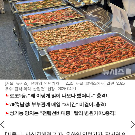
[서울=뉴시스] 유하영 인턴기자 = 21일 서울 코엑스에서 열린 '2026
우수 급식·외식 산업전’ 현장. 2026.04.21.
[서울=뉴시스]김혜경 기자, 유하영 인턴기자, 장서연 인