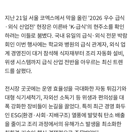
지난 21일 서울 코엑스에서 막을 올린 '2026 우수 급식
·외식 산업전' 현장은 이른바 'K-급식'의 현주소를 확인
하려는 이들로 붐볐다. 국내 유일의 급식·외식 전문 박람
회인 이번 행사에는 학교와 병원의 급식 관계자, 외식 업
계 경영진이 대거 참석해 식자재부터 조리 자동화 설비,
위생 시스템까지 급식 산업 전반을 아우르는 최신 트렌
드를 살폈다.
전시장 곳곳에는 운영 효율성을 극대화한 자동 튀김기와
대형 식기세척기, 자외선 소독기 등 위생과 편의성을 대
폭 강화한 장비들이 눈길을 끌었다. 특히 최근 경영 화두
인 ESG(환경·사회·지배구조) 열풍에 발맞춰 탄소 배출
을 줄이고 조리 과정에서의 유해가스 발생을 최소화한