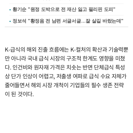
황기순 "원정 도박으로 전 재산 잃고 필리핀 도피"
정보석 "황정음 전 남편 서글서글…잘 살길 바랐는데"
K-급식의 해외 진출 흐름에는 K-컬처의 확산과 기술력뿐
만 아니라 국내 급식 시장의 구조적 한계도 영향을 미쳤
다. 인건비와 원자재 가격은 치솟는 반면 단체급식 특성
상 단가 인상이 어렵고, 저출생 여파로 급식 수요 자체가
줄어들면서 해외 시장 개척이 기업들의 필수 생존 전략
이 된 것이다.