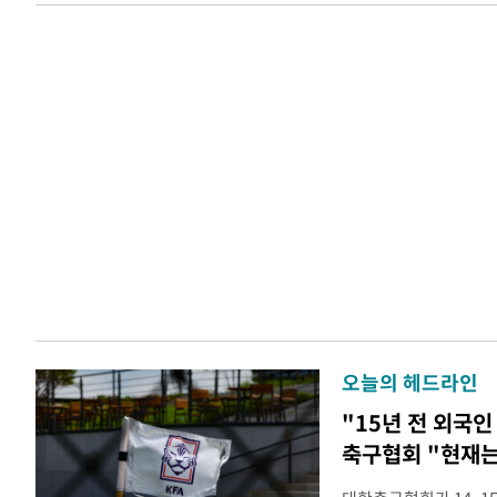
오늘의 헤드라인
"15년 전 외국인
축구협회 "현재는