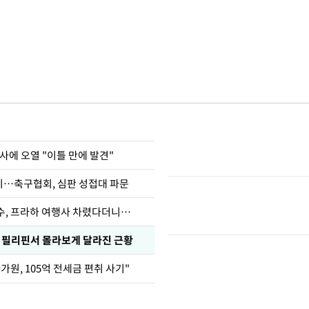
사에 오열 "이틀 만에 발견"
…축구협회, 심판 성접대 파문
수, 프라하 여행사 차렸다더니…
, 필리핀서 몰라보게 달라진 근황
가원, 105억 전세금 편취 사기"