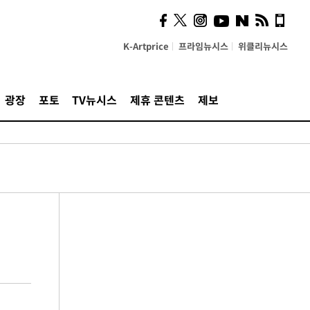
K-Artprice
프라임뉴시스
위클리뉴시스
광장
포토
TV뉴시스
제휴 콘텐츠
제보