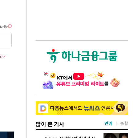
많이 본 기사
연예
종합