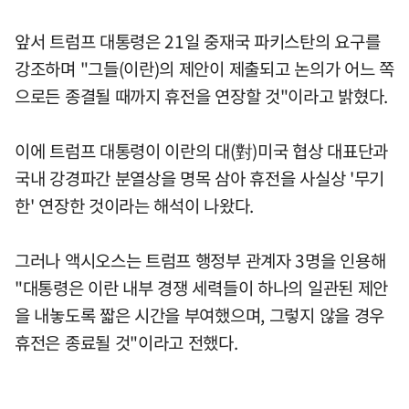
앞서 트럼프 대통령은 21일 중재국 파키스탄의 요구를
강조하며 "그들(이란)의 제안이 제출되고 논의가 어느 쪽
으로든 종결될 때까지 휴전을 연장할 것"이라고 밝혔다.
이에 트럼프 대통령이 이란의 대(對)미국 협상 대표단과
국내 강경파간 분열상을 명목 삼아 휴전을 사실상 '무기
한' 연장한 것이라는 해석이 나왔다.
그러나 액시오스는 트럼프 행정부 관계자 3명을 인용해
"대통령은 이란 내부 경쟁 세력들이 하나의 일관된 제안
을 내놓도록 짧은 시간을 부여했으며, 그렇지 않을 경우
휴전은 종료될 것"이라고 전했다.