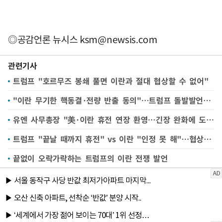
◎공감언론 뉴시스
ksm@newsis.com
관련기사
트럼프 "호르무즈 봉쇄 풀면 이란과 절대 협상할 수 없어"
"이란 무기한 핵동결·전량 반출 동의"…트럼프 돌발발언 역효과 났나
유엔 사무총장 "美·이란 휴전 연장 환영…긴장 완화에 도움"
트럼프 "끝날 때까지 휴전" vs 이란 "인정 못 해"…협상 다시 '안갯속'
끝없이 오락가락하는 트럼프의 이란 전쟁 발언