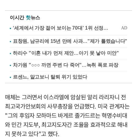
이시간
핫
뉴스
표창원, 남규리에 15년 만에 사과…"제가 틀렸습니다"
하리수 "이혼 내가 먼저 제안…아기 못 낳아 미안"
차가원 "○○○ 까면 주변 다 죽어"…녹취 폭로 파장
르센느, 알고보니 탈퇴 위기 있었다
매체는 그러면서 이스라엘에 암살된 알리 라리자니 전
최고국가안보회의 사무총장을 언급했다. 미국 관계자는
"그의 후임자 모하마드 바게르 졸가드르는 혁명수비대
와 민간 지도부, 최고지도자간 조율을 효과적으로 해내
지 못하고 있다"고 했다.