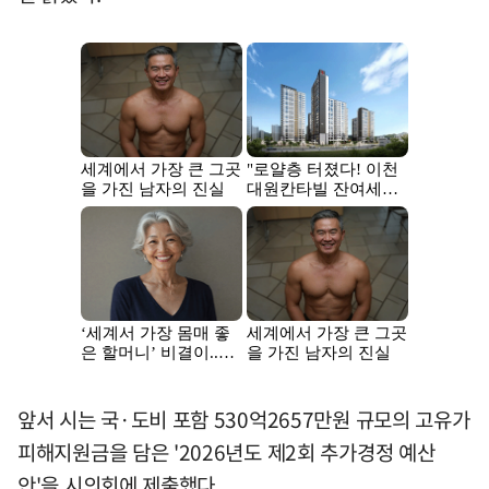
앞서 시는 국·도비 포함 530억2657만원 규모의 고유가
피해지원금을 담은 '2026년도 제2회 추가경정 예산
안'을 시의회에 제출했다.