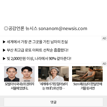
◎공감언론 뉴시스
sonanom@newsis.com
댓글