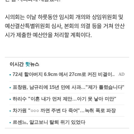
시의회는 이날 하룻동안 임시회 개의와 상임위원회 및
예산결산특별위원회 심사, 본회의 의결 등을 거쳐 안산
시가 제출한 예산안을 처리할 계획이다.
이시간
핫
뉴스
표창원, 남규리에 15년 만에 사과…"제가 틀렸습니다"
하리수 "이혼 내가 먼저 제안…아기 못 낳아 미안"
차가원 "○○○ 까면 주변 다 죽어"…녹취 폭로 파장
르센느, 알고보니 탈퇴 위기 있었다