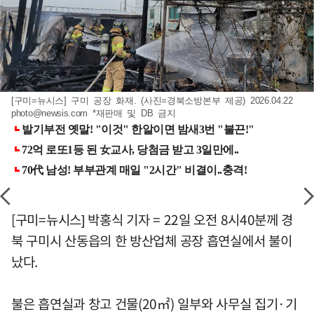
[구미=뉴시스] 구미 공장 화재. (사진=경북소방본부 제공) 2026.04.22
photo@newsis.com
*재판매 및 DB 금지
[구미=뉴시스] 박홍식 기자 = 22일 오전 8시40분께 경
북 구미시 산동읍의 한 방산업체 공장 흡연실에서 불이
났다.
불은 흡연실과 창고 건물(20㎡) 일부와 사무실 집기·기