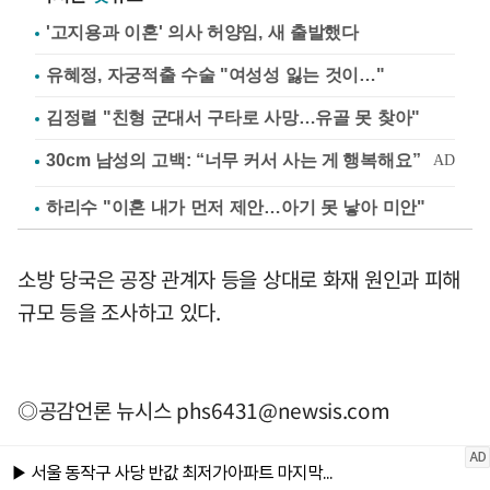
'고지용과 이혼' 의사 허양임, 새 출발했다
유혜정, 자궁적출 수술 "여성성 잃는 것이…"
김정렬 "친형 군대서 구타로 사망…유골 못 찾아"
하리수 "이혼 내가 먼저 제안…아기 못 낳아 미안"
소방 당국은 공장 관계자 등을 상대로 화재 원인과 피해
규모 등을 조사하고 있다.
◎공감언론 뉴시스
phs6431@newsis.com