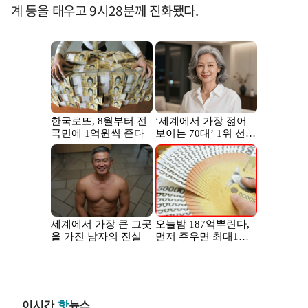
계 등을 태우고 9시28분께 진화됐다.
이시간
핫
뉴스