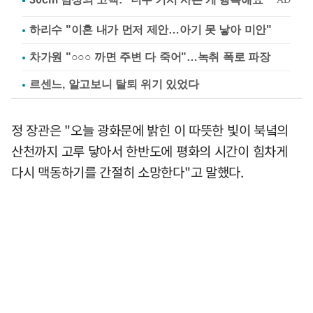
하리수 "이혼 내가 먼저 제안…아기 못 낳아 미안"
차가원 "○○○ 까면 주변 다 죽어"…녹취 폭로 파장
르센느, 알고보니 탈퇴 위기 있었다
정 장관은 "오늘 광화문에 밝힌 이 따뜻한 빛이 북녘의
산천까지 고루 닿아서 한반도에 평화의 시간이 힘차게
다시 맥동하기를 간절히 소망한다"고 말했다.