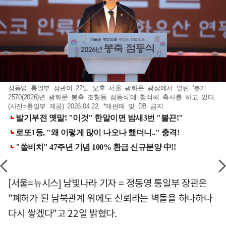
정동영 통일부 장관이 22일 오후 서울 광화문 광장에서 열린 '불기
2570(2026)년 광화문 봉축 조형등 점등식'에 참석해 축사를 하고 있다.
(사진=통일부 제공) 2026.04.22. *재판매 및 DB 금지
[서울=뉴시스] 남빛나라 기자 = 정동영 통일부 장관은
"폐허가 된 남북관계 위에도 신뢰라는 벽돌을 하나하나
다시 쌓겠다"고 22일 밝혔다.