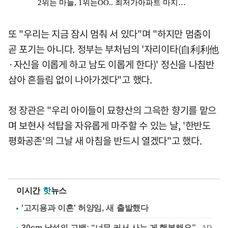
또 "우리는 지금 잠시 멈춰 서 있다"며 "하지만 멈춤이
곧 포기는 아니다. 정부는 부처님의 '자리이타(自利利他
·자신을 이롭게 하고 남도 이롭게 한다)' 정신을 나침반
삼아 흔들림 없이 나아가겠다"고 했다.
정 장관은 "우리 아이들이 묘향산의 그윽한 향기를 맡으
며 보현사 석탑을 자유롭게 마주할 수 있는 날, '한반도
평화공존'의 그날 새 아침을 반드시 열겠다"고 했다.
이시간
핫
뉴스
'고지용과 이혼' 허양임, 새 출발했다