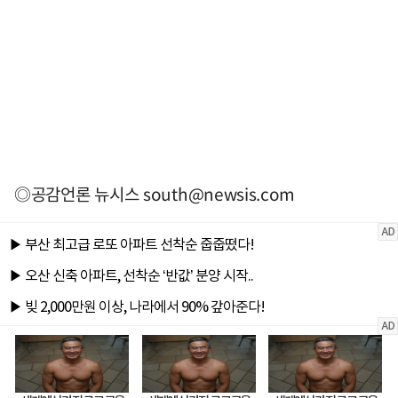
◎공감언론 뉴시스
south@newsis.com