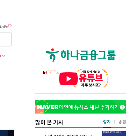
많이 본 기사
정치
종합