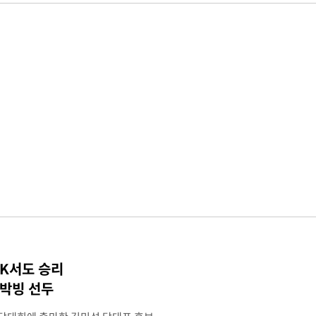
TK서도 승리
 박빙 선두