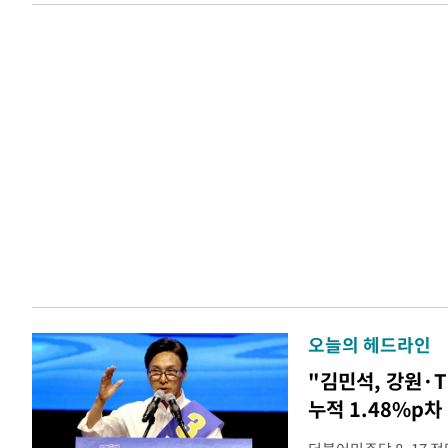
오늘의 헤드라인
"김민석, 강원·
누적 1.48%p차