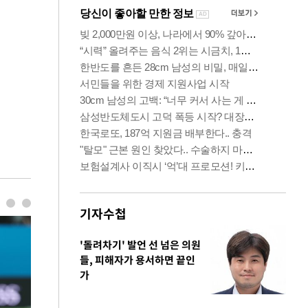
기자수첩
'돌려차기' 발언 선 넘은 의원
들, 피해자가 용서하면 끝인
가