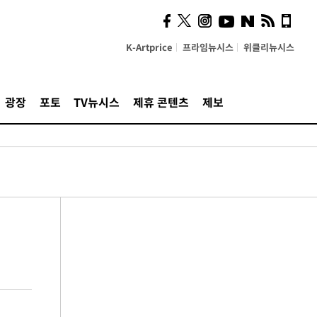
K-Artprice
프라임뉴시스
위클리뉴시스
광장
포토
TV뉴시스
제휴 콘텐츠
제보