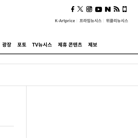
K-Artprice
프라임뉴시스
위클리뉴시스
광장
포토
TV뉴시스
제휴 콘텐츠
제보
원