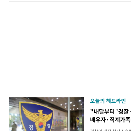
오늘의 헤드라인
"내달부터 '경찰 
배우자·직계가족 