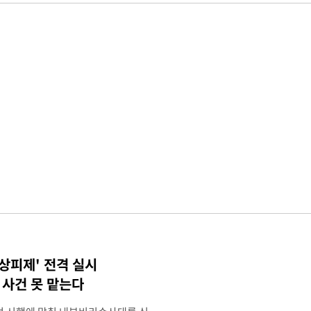
상피제' 전격 실시
사건 못 맡는다