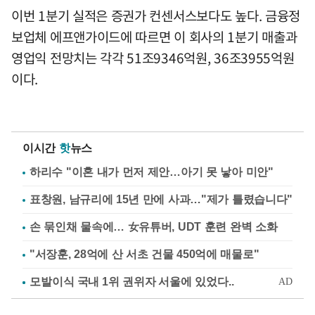
이번 1분기 실적은 증권가 컨센서스보다도 높다. 금융정
보업체 에프앤가이드에 따르면 이 회사의 1분기 매출과
영업익 전망치는 각각 51조9346억원, 36조3955억원
이다.
이시간
핫
뉴스
하리수 "이혼 내가 먼저 제안…아기 못 낳아 미안"
표창원, 남규리에 15년 만에 사과…"제가 틀렸습니다"
손 묶인채 물속에… 女유튜버, UDT 훈련 완벽 소화
"서장훈, 28억에 산 서초 건물 450억에 매물로"