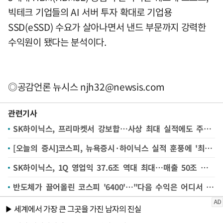
빅테크 기업들의 AI 서버 투자 확대로 기업용
SSD(eSSD) 수요가 살아나면서 낸드 부문까지 강력한
수익원이 됐다는 분석이다.
◎공감언론 뉴시스
njh32@newsis.com
관련기사
SK하이닉스, 프리마켓서 강보합…사상 최대 실적에도 주가 반응 제한
[오늘의 증시]코스피, 뉴욕증시·하이닉스 실적 훈풍에 '최고가 랠리' 이어갈 듯
SK하이닉스, 1Q 영업익 37.6조 역대 최대…매출 50조 넘기며 '어닝 서프라이즈'
반도체가 끌어올린 코스피 '6400'…"다음 수익은 어디서 나오나"