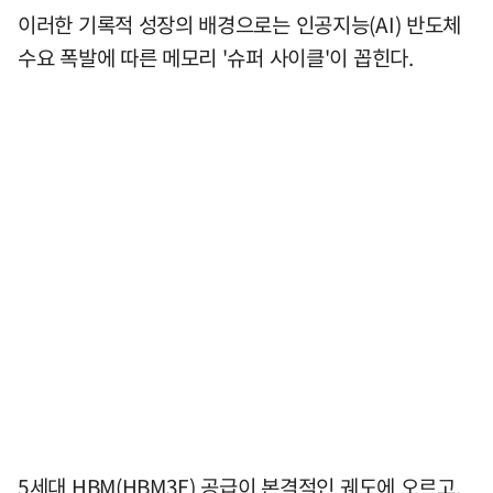
이러한 기록적 성장의 배경으로는 인공지능(AI) 반도체
수요 폭발에 따른 메모리 '슈퍼 사이클'이 꼽힌다.
5세대 HBM(HBM3E) 공급이 본격적인 궤도에 오르고,