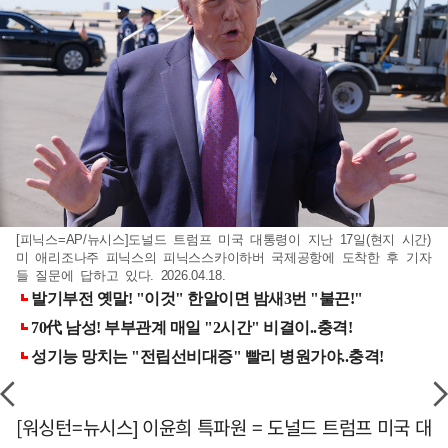
[피닉스=AP/뉴시스]도널드 트럼프 미국 대통령이 지난 17일(현지 시간)
미 애리조나주 피닉스의 피닉스스카이하버 국제공항에 도착한 후 기자
들 질문에 답하고 있다. 2026.04.18.
[워싱턴=뉴시스] 이윤희 특파원 = 도널드 트럼프 미국 대