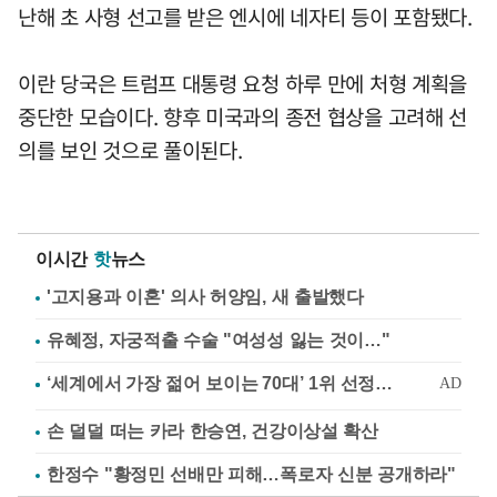
난해 초 사형 선고를 받은 엔시에 네자티 등이 포함됐다.
이란 당국은 트럼프 대통령 요청 하루 만에 처형 계획을
중단한 모습이다. 향후 미국과의 종전 협상을 고려해 선
의를 보인 것으로 풀이된다.
이시간
핫
뉴스
'고지용과 이혼' 의사 허양임, 새 출발했다
유혜정, 자궁적출 수술 "여성성 잃는 것이…"
손 덜덜 떠는 카라 한승연, 건강이상설 확산
한정수 "황정민 선배만 피해…폭로자 신분 공개하라"