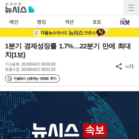
메인
랭킹
섹션
포토
1분기 경제성장률 1.7%…22분기 만에 최대
치(1보)
기사등록
2026/04/23 08:00:00
가
가
최종수정
2026/04/23 08:01:50
구글에서 선호하는 매체로 추가