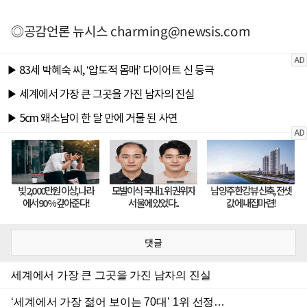
◎공감언론 뉴시스
charming@newsis.com
댓글