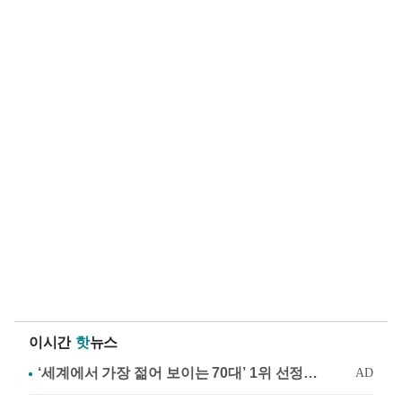
이시간
핫
뉴스