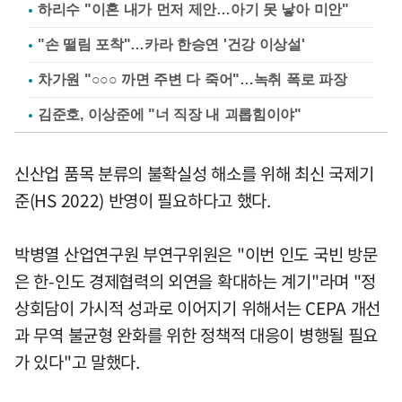
하리수 "이혼 내가 먼저 제안…아기 못 낳아 미안"
"손 떨림 포착"…카라 한승연 '건강 이상설'
차가원 "○○○ 까면 주변 다 죽어"…녹취 폭로 파장
김준호, 이상준에 "너 직장 내 괴롭힘이야"
신산업 품목 분류의 불확실성 해소를 위해 최신 국제기
준(HS 2022) 반영이 필요하다고 했다.
박병열 산업연구원 부연구위원은 "이번 인도 국빈 방문
은 한-인도 경제협력의 외연을 확대하는 계기"라며 "정
상회담이 가시적 성과로 이어지기 위해서는 CEPA 개선
과 무역 불균형 완화를 위한 정책적 대응이 병행될 필요
가 있다"고 말했다.