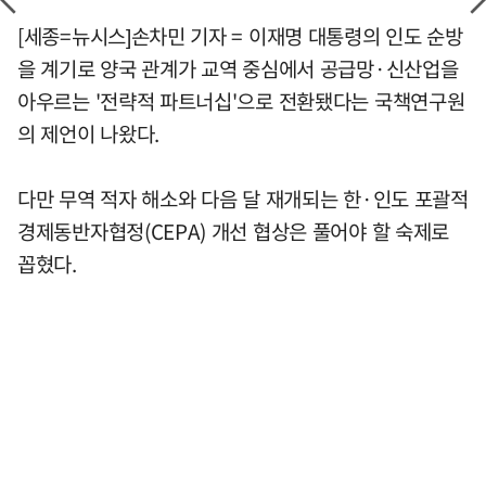
[세종=뉴시스]손차민 기자 = 이재명 대통령의 인도 순방
을 계기로 양국 관계가 교역 중심에서 공급망·신산업을
아우르는 '전략적 파트너십'으로 전환됐다는 국책연구원
의 제언이 나왔다.
다만 무역 적자 해소와 다음 달 재개되는 한·인도 포괄적
경제동반자협정(CEPA) 개선 협상은 풀어야 할 숙제로
꼽혔다.