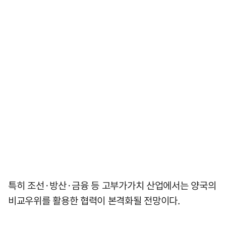
특히 조선·방산·금융 등 고부가가치 산업에서는 양국의
비교우위를 활용한 협력이 본격화될 전망이다.