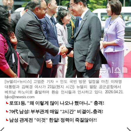
[뉴델리=뉴시스] 고범준 기자 = 인도 국빈 방문 일정을 마친 이재명
대통령과 김혜경 여사가 21일(현지 시간) 뉴델리 팔람 공군공항에서
베트남 하노이로 출발하며 환송 인사들과 인사하고 있다. 2026.04.21.
bjko@newsis.com