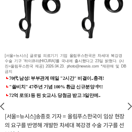
[서울=뉴시스] 글로벌 의료기기 기업 올림푸스한국은 차세대 복강경
수술 기구 '하이큐라(HICURA)'를 국내에 출시했다고 23일 밝혔다. (사
진=올림푸스한국 제공) 2026.04.23.
photo@newsis.com
*재판매 및 DB
금지
[서울=뉴시스]송종호 기자 = 올림푸스한국이 임상 현장
의 요구를 반영해 개발한 차세대 복강경 수술 기구를 선