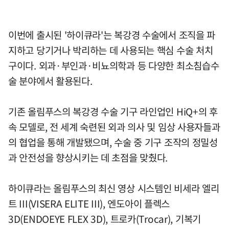
이번에 출시된 '하이큐라'는 복강경 수술에서 조직을 파
지하고 당기거나 박리하는 데 사용되는 핵심 수술 처치
구이다. 외과·부인과·비뇨의학과 등 다양한 최소침습수
술 분야에서 활용된다.
기존 올림푸스의 복강경 수술 기구 라인업인 HiQ+의 후
속 모델로, 전 세계 숙련된 외과 의사 및 임상 사용자들과
의 협업을 통해 개발됐으며, 수술 중 기구 조작의 정밀성
과 안전성을 향상시키는 데 초점을 맞췄다.
하이큐라는 올림푸스의 최신 영상 시스템인 비세라 엘리
트 III(VISERA ELITE III), 엔도아이 플렉스
3D(ENDOEYE FLEX 3D), 트로카(Trocar), 기복기