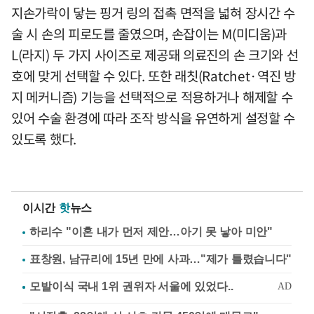
지손가락이 닿는 핑거 링의 접촉 면적을 넓혀 장시간 수
술 시 손의 피로도를 줄였으며, 손잡이는 M(미디움)과
L(라지) 두 가지 사이즈로 제공돼 의료진의 손 크기와 선
호에 맞게 선택할 수 있다. 또한 래칫(Ratchet·역진 방
지 메커니즘) 기능을 선택적으로 적용하거나 해제할 수
있어 수술 환경에 따라 조작 방식을 유연하게 설정할 수
있도록 했다.
이시간
핫
뉴스
하리수 "이혼 내가 먼저 제안…아기 못 낳아 미안"
표창원, 남규리에 15년 만에 사과…"제가 틀렸습니다"