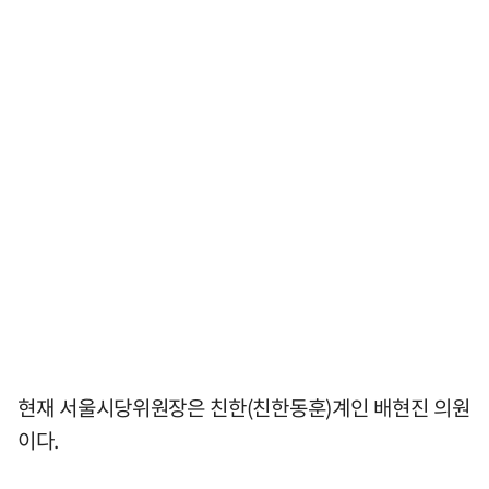
현재 서울시당위원장은 친한(친한동훈)계인 배현진 의원
이다.