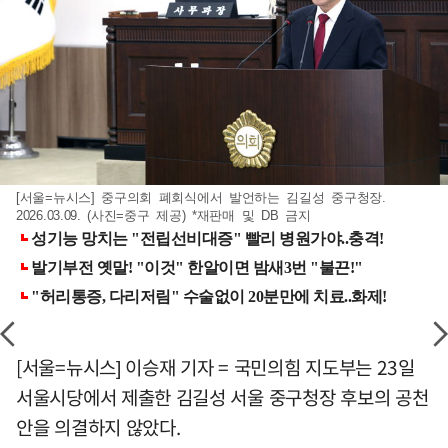
[서울=뉴시스] 중구의회 폐회식에서 발언하는 김길성 중구청장.
2026.03.09. (사진=중구 제공) *재판매 및 DB 금지
[서울=뉴시스] 이승재 기자 = 국민의힘 지도부는 23일
서울시당에서 제출한 김길성 서울 중구청장 후보의 공천
안을 의결하지 않았다.