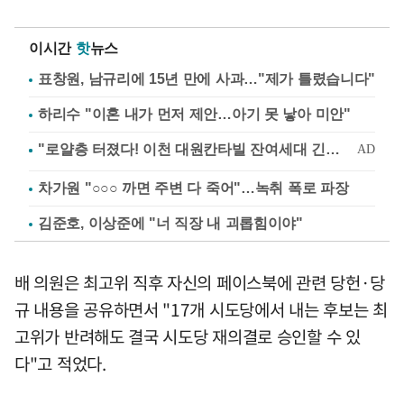
이시간
핫
뉴스
표창원, 남규리에 15년 만에 사과…"제가 틀렸습니다"
하리수 "이혼 내가 먼저 제안…아기 못 낳아 미안"
차가원 "○○○ 까면 주변 다 죽어"…녹취 폭로 파장
김준호, 이상준에 "너 직장 내 괴롭힘이야"
배 의원은 최고위 직후 자신의 페이스북에 관련 당헌·당
규 내용을 공유하면서 "17개 시도당에서 내는 후보는 최
고위가 반려해도 결국 시도당 재의결로 승인할 수 있
다"고 적었다.