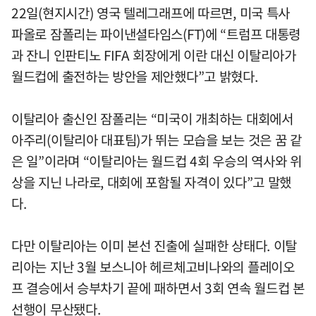
22일(현지시간) 영국 텔레그래프에 따르면, 미국 특사
파올로 잠폴리는 파이낸셜타임스(FT)에 “트럼프 대통령
과 잔니 인판티노 FIFA 회장에게 이란 대신 이탈리아가
월드컵에 출전하는 방안을 제안했다”고 밝혔다.
이탈리아 출신인 잠폴리는 “미국이 개최하는 대회에서
아주리(이탈리아 대표팀)가 뛰는 모습을 보는 것은 꿈 같
은 일”이라며 “이탈리아는 월드컵 4회 우승의 역사와 위
상을 지닌 나라로, 대회에 포함될 자격이 있다”고 말했
다.
다만 이탈리아는 이미 본선 진출에 실패한 상태다. 이탈
리아는 지난 3월 보스니아 헤르체고비나와의 플레이오
프 결승에서 승부차기 끝에 패하면서 3회 연속 월드컵 본
선행이 무산됐다.