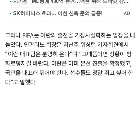
차가원 "MC몽에 400억 뜯겨…백현 위해 도박빚 갚아줘"
그러나 FIFA는 이란의 출전을 기정사실화하는 입장을 내
놓았다. 인판티노 회장은 지난주 워싱턴 기자회견에서
“이란 대표팀은 분명히 온다”며 “그때쯤이면 상황이 평
화로워지길 바란다. 이란은 이미 본선 진출을 확정했고,
국민을 대표해 뛰어야 한다. 선수들도 정말 뛰고 싶어 한
다”고 말했다.