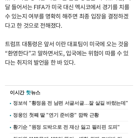
달 들어서는 FIFA가 미국 대신 멕시코에서 경기를 치를
수 있는지 여부를 명확히 해주면 최종 입장을 결정하겠
다고 한 것으로 전해졌다.
트럼프 대통령은 앞서 이란 대표팀이 미국에 오는 것을
“환영한다”고 말하면서도, 입국에는 위험이 따를 수 있
다는 취지의 발언을 한 바 있다.
이시간
핫
뉴스
정보석 "황정음 전 남편 서글서글…잘 살길 바랐는데"
정웅인 첫째 딸 "연기 준비중" 깜짝 근황
황기순 "원정 도박으로 전 재산 잃고 필리핀 도피"