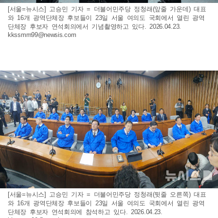
[서울=뉴시스] 고승민 기자 = 더불어민주당 정청래(앞줄 가운데) 대표
와 16개 광역단체장 후보들이 23일 서울 여의도 국회에서 열린 광역
단체장 후보자 연석회의에서 기념촬영하고 있다. 2026.04.23.
kkssmm99@newsis.com
[서울=뉴시스] 고승민 기자 = 더불어민주당 정청래(뒷줄 오른쪽) 대표
와 16개 광역단체장 후보들이 23일 서울 여의도 국회에서 열린 광역
단체장 후보자 연석회의에 참석하고 있다. 2026.04.23.