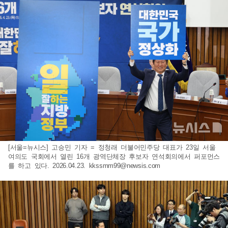
[서울=뉴시스] 고승민 기자 = 정청래 더불어민주당 대표가 23일 서울
여의도 국회에서 열린 16개 광역단체장 후보자 연석회의에서 퍼포먼스
를 하고 있다. 2026.04.23.
kkssmm99@newsis.com