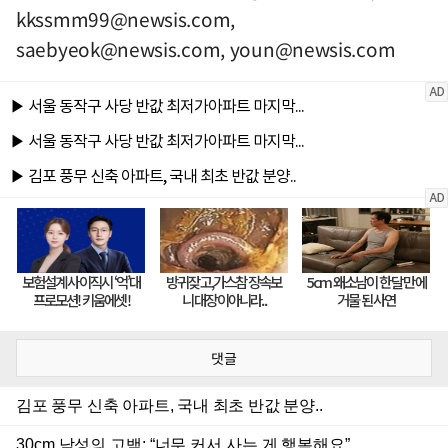
kkssmm99@newsis.com
,
saebyeok@newsis.com
,
youn@newsis.com
댓글