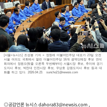
[서울=뉴시스] 조성봉 기자 = 정청래 더불어민주당 대표가 23일 오전
서울 여의도 국회에서 열린 더불어민주당 16개 광역단체장 후보 연석
회의에서 정원오(뒷줄 오른쪽 두번째부터) 서울시장 후보, 추미애 경기
도지사 후보, 박찬대 인천시장 후보, 우상호 강원도지사 후보 등과 대
화를 하고 있다. 2026.04.23.
suncho21@newsis.com
◎공감언론 뉴시스
dahora83@newsis.com
,