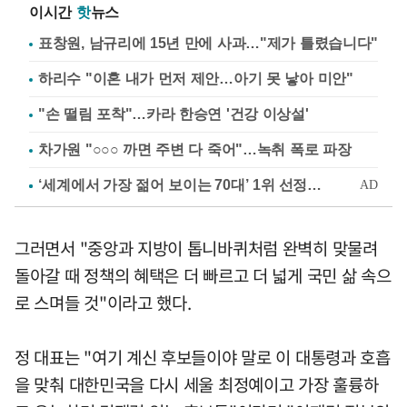
이시간
핫
뉴스
표창원, 남규리에 15년 만에 사과…"제가 틀렸습니다"
하리수 "이혼 내가 먼저 제안…아기 못 낳아 미안"
"손 떨림 포착"…카라 한승연 '건강 이상설'
차가원 "○○○ 까면 주변 다 죽어"…녹취 폭로 파장
그러면서 "중앙과 지방이 톱니바퀴처럼 완벽히 맞물려
돌아갈 때 정책의 혜택은 더 빠르고 더 넓게 국민 삶 속으
로 스며들 것"이라고 했다.
정 대표는 "여기 계신 후보들이야 말로 이 대통령과 호흡
을 맞춰 대한민국을 다시 세울 최정예이고 가장 훌륭하