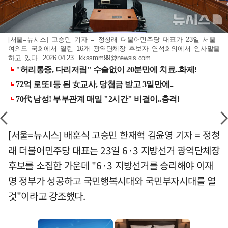
[서울=뉴시스] 고승민 기자 = 정청래 더불어민주당 대표가 23일 서울
여의도 국회에서 열린 16개 광역단체장 후보자 연석회의에서 인사말을
하고 있다. 2026.04.23.
kkssmm99@newsis.com
[서울=뉴시스] 배훈식 고승민 한재혁 김윤영 기자 = 정청
래 더불어민주당 대표는 23일 6·3 지방선거 광역단체장
후보를 소집한 가운데 "6·3 지방선거를 승리해야 이재
명 정부가 성공하고 국민행복시대와 국민부자시대를 열
것"이라고 강조했다.