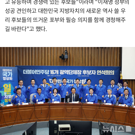
고 유능하며 경쟁력 있는 후보들"이라며 "이재명 정부의
성공 견인하고 대한민국 지방자치의 새로운 역사 쓸 우
리 후보들의 뜨거운 포부와 필승 의지를 함께 경청해주
길 바란다"고 했다.