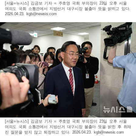
[서울=뉴시스] 김금보 기자 = 주호영 국회 부의장이 23일 오후 서울
여의도 국회 소통관에서 지방선거 대구시장 불출마 뜻을 밝히고 있다.
2026.04.23.
kgb@newsis.com
[서울=뉴시스] 김금보 기자 = 주호영 국회 부의장이 23일 오후 서울
여의도 국회 소통관에서 지방선거 대구시장 불출마 뜻을 밝힌 후 취재
진 질문을 받지 않고 퇴장하고 있다. 2026.04.23.
kgb@newsis.com