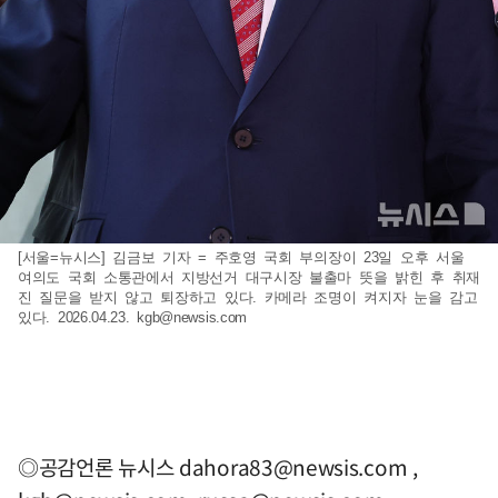
[서울=뉴시스] 김금보 기자 = 주호영 국회 부의장이 23일 오후 서울
여의도 국회 소통관에서 지방선거 대구시장 불출마 뜻을 밝힌 후 취재
진 질문을 받지 않고 퇴장하고 있다. 카메라 조명이 켜지자 눈을 감고
있다. 2026.04.23.
kgb@newsis.com
◎공감언론 뉴시스
dahora83@newsis.com
,