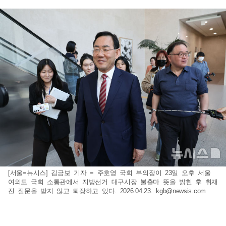
[서울=뉴시스] 김금보 기자 = 주호영 국회 부의장이 23일 오후 서울
여의도 국회 소통관에서 지방선거 대구시장 불출마 뜻을 밝힌 후 취재
진 질문을 받지 않고 퇴장하고 있다. 2026.04.23.
kgb@newsis.com