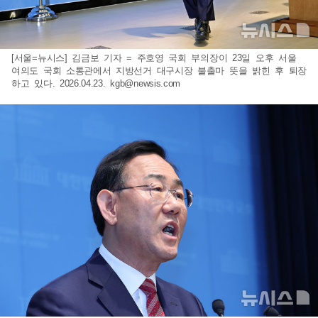
[서울=뉴시스] 김금보 기자 = 주호영 국회 부의장이 23일 오후 서울
여의도 국회 소통관에서 지방선거 대구시장 불출마 뜻을 밝힌 후 퇴장
하고 있다. 2026.04.23.
kgb@newsis.com