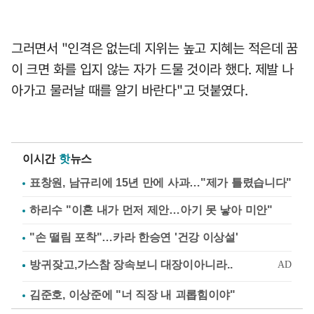
그러면서 "인격은 없는데 지위는 높고 지혜는 적은데 꿈
이 크면 화를 입지 않는 자가 드물 것이라 했다. 제발 나
아가고 물러날 때를 알기 바란다"고 덧붙였다.
이시간
핫
뉴스
표창원, 남규리에 15년 만에 사과…"제가 틀렸습니다"
하리수 "이혼 내가 먼저 제안…아기 못 낳아 미안"
"손 떨림 포착"…카라 한승연 '건강 이상설'
김준호, 이상준에 "너 직장 내 괴롭힘이야"