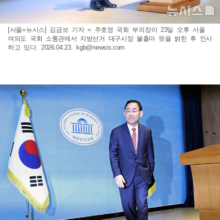
[서울=뉴시스] 김금보 기자 = 주호영 국회 부의장이 23일 오후 서울
여의도 국회 소통관에서 지방선거 대구시장 불출마 뜻을 밝힌 후 인사
하고 있다. 2026.04.23.
kgb@newsis.com