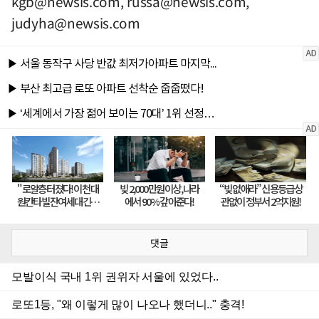
kgb@newsis.com
,
russa@newsis.com
,
judyha@newsis.com
댓글