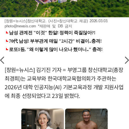
[창원=뉴시스]창신대학교. (사진=창신대학교 제공) 2026.03.03.
photo@newsis.com
*재판매 및 DB 금지
[창원=뉴시스] 김기진 기자 = 부영그룹 창신대학교(총장
최경희)는 교육부와 한국대학교육협의회가 주관하는
2026년 대학 인공지능(AI) 기본교육과정 개발 지원사업
에 최종 선정되었다고 23일 밝혔다.