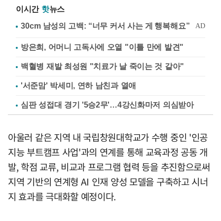
이시간
핫
뉴스
방은희, 어머니 고독사에 오열 "이틀 만에 발견"
백혈병 재발 최성원 "치료가 날 죽이는 것 같아"
'서준맘' 박세미, 연하 남친과 열애
심판 성접대 경기 '5승2무'…4강신화마저 의심받아
아울러 같은 지역 내 국립창원대학교가 수행 중인 '인공
지능 부트캠프 사업'과의 연계를 통해 교육과정 공동 개
발, 학점 교류, 비교과 프로그램 협력 등을 추진함으로써
지역 기반의 연계형 AI 인재 양성 모델을 구축하고 시너
지 효과를 극대화할 예정이다.