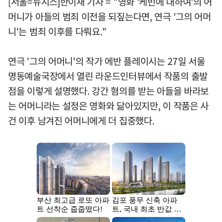
[서울=뉴시스]한이재 기자 = "영화 '케빈에 대하여'의 어
머니가 아들의 범죄 이전을 되짚는다면, 연극 '그의 어머
니'는 범죄 이후를 다뤄요."
연극 '그의 어머니'의 작가 에반 플레이시는 27일 서울
명동예술국장에서 열린 라운드인터뷰에서 작품의 출발
점을 이렇게 설명했다. 강간 혐의를 받는 아들을 바라보
는 어머니라는 설정은 영화와 닮아있지만, 이 작품은 사
건 이후 남겨진 어머니에게 더 집중했다.