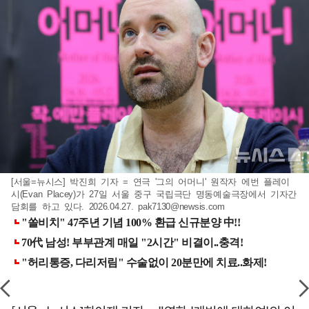
[서울=뉴시스] 박진희 기자 = 연극 '그의 어머니' 원작자 에번 플레이
시(Evan Placey)가 27일 서울 중구 국립극단 명동예술극장에서 기자간
담회를 하고 있다. 2026.04.27.
pak7130@newsis.com