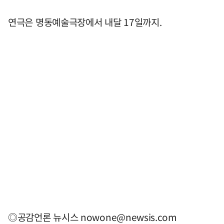
연극은 명동예술극장에서 내달 17일까지.
◎공감언론 뉴시스
nowone@newsis.com