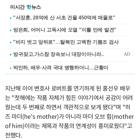
이시간
핫
뉴스
"서장훈, 28억에 산 서초 건물 450억에 매물로"
방은희, 어머니 고독사에 오열 "이틀 만에 발견"
"바지 벗고 앞뒤로"…탈북민 고백한 기쁨조 검사
박민하, 배우·사격 국대 병행하더니…근황이
지난해 이어 변호사 로버트를 연기하게 된 홍선우 배우
는 "첫해에는 작품 자체가 힘든 이야기여서 공감이 어려
웠는데 두 번째로 하면서 객관적으로 보게 됐다"며 "히
즈 마더(he's mother)가 아니라 마더 오브 힘(mother
of him)이라는 제목과 작품의 연계성이 흥미로웠다"고
전했다.