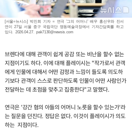
[서울=뉴시스] 박진희 기자 = 연극 '그의 어머니' 배우 홍선우와 진서
연이 27일 서울 중구 국립극단 명동예술극장에서 기자간담회를 하고
있다. 2026.04.27.
pak7130@newsis.com
브렌다에 대해 관객이 쉽게 공감 또는 비난을 할수 없는
지점이기도 하다. 이에 대해 플레이시는 "작가로서 관객
에게 인물에 대해서 어떤 감정과 느낌이 들도록 의도하
기보다 관객이 스스로 판단하도록 인물이 어떤 사람인가
전달하는 데 초점을 맞추고 집중한다"고 말했다.
연극은 '강간 혐의 아들의 어머니 노릇을 할수 있는가'라
는 질문을 던진다. 정답은 없다. 이것이 플레이시가 의도
하는 지점이다.