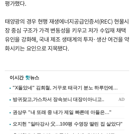
평가했다.
태양광의 경우 현행 재생에너지공급인증서(REC) 현물시
장 중심 구조가 가격 변동성을 키우고 저가 수입재 채택
유인을 강화해, 국내 제조 생태계의 투자·생산 여건을 약
화시키는 요인으로 지목됐다.
이시간
핫
뉴스
"X돌았네" 김희철, 거꾸로 태극기 분노 하루만에…
권상우 "내 또래 중 내가 제일 빠른데 아들은…"
오지헌 "일타강사 父…100평 수영장 딸린 집 살았다"