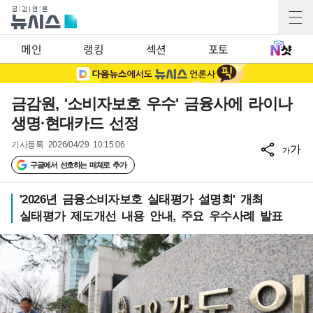
메인
랭킹
섹션
포토
금감원, '소비자보호 우수' 금융사에 라이나
생명·현대카드 선정
기사등록
2026/04/29 10:15:06
가
가
구글에서 선호하는 매체로 추가
'2026년 금융소비자보호 실태평가 설명회' 개최
실태평가 제도개선 내용 안내, 주요 우수사례 발표