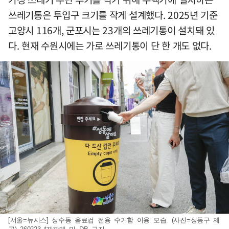
쓰레기통은 투입구 크기를 작게 설계했다. 2025년 기준
고양시 116개, 군포시는 23개의 쓰레기통이 설치돼 있
다. 현재 수원시에는 가로 쓰레기통이 단 한 개도 없다.
[서울=뉴시스] 성수동 음료컵 전용 수거함 이용 모습. (사진=성동구 제