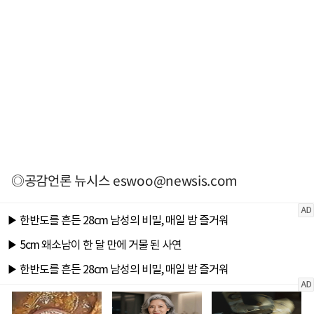
◎공감언론 뉴시스
eswoo@newsis.com