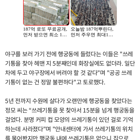
야구를 보러 가기 전에 행궁동에 들렀다는 이들은 "쓰레
기통을 찾아 헤맨 지 5분째인데 화장실에도 없더라. 일단
차에 두고 야구장에서 버려야 할 것 같다"며 "공공 쓰레
기통이 없는 건 정말 불편하다"고 토로했다.
5년 전까지 수원에 살다가 오랜만에 행궁동을 찾았다는
정모 씨는 “쓰레기통을 못 찾아서 15분을 넘게 행궁동을
걸었다. 분명 커피 컵 모양의 쓰레기통이 있던 걸로 기억
하는데 사라졌다"며 "안내센터에 가서 쓰레기통의 위치
를 물어봤지만 행궁동 내에 쓰레기통은 없으니 집으로