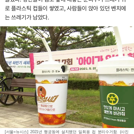
로 플라스틱 컵들이 쌓였고, 사람들이 앉아 있던 벤치에
는 쓰레기가 남았다.
[서울=뉴시스] 2021년 행궁동에 설치됐던 일회용 컵 분리수거함. (사진