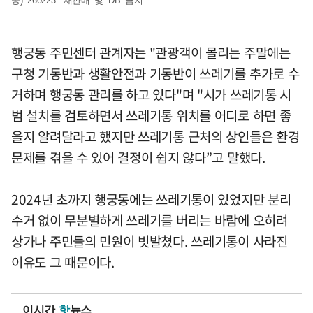
공) 260223 *재판매 및 DB 금지
행궁동 주민센터 관계자는 "관광객이 몰리는 주말에는
구청 기동반과 생활안전과 기동반이 쓰레기를 추가로 수
거하며 행궁동 관리를 하고 있다"며 "시가 쓰레기통 시
범 설치를 검토하면서 쓰레기통 위치를 어디로 하면 좋
을지 알려달라고 했지만 쓰레기통 근처의 상인들은 환경
문제를 겪을 수 있어 결정이 쉽지 않다”고 말했다.
2024년 초까지 행궁동에는 쓰레기통이 있었지만 분리
수거 없이 무분별하게 쓰레기를 버리는 바람에 오히려
상가나 주민들의 민원이 빗발쳤다. 쓰레기통이 사라진
이유도 그 때문이다.
이시간
핫
뉴스