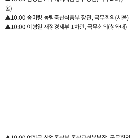
울)
▲10:00 송미령 농림축산식품부 장관, 국무회의(서울)
▲10:00 이형일 재정경제부 1차관, 국무회의(청와대)
▲10:00 여한구 산업통상부 통상교섭본부장, 국무회의