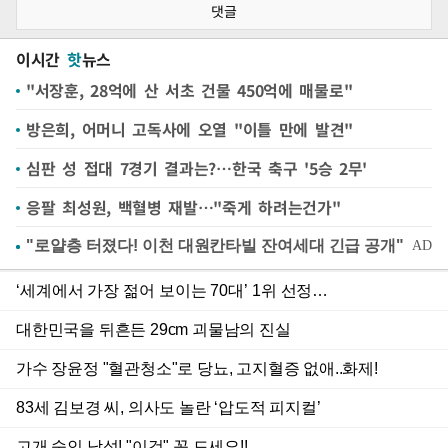
댓글
이시간
핫
뉴스
"서장훈, 28억에 산 서초 건물 450억에 매물로"
방은희, 어머니 고독사에 오열 "이틀 만에 발견"
심판 성 접대 7경기 결과는?…한국 축구 '5승 2무'
응팔 최성원, 백혈병 재발…"죽게 하려는건가"