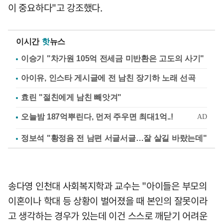
이 중요하다"고 강조했다.
이시간
핫
뉴스
이승기 "차가원 105억 전세금 미반환은 고도의 사기"
아이유, 인스타 게시글에 전 남친 장기하 노래 선곡
효린 "절친에게 남친 빼앗겨"
정보석 "황정음 전 남편 서글서글…잘 살길 바랐는데"
송다영 인천대 사회복지학과 교수는 "아이들은 부모의
이혼이나 학대 등 상황이 벌어졌을 때 본인의 잘못이라
고 생각하는 경우가 있는데 이건 스스로 깨닫기 어려운