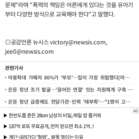
문제"라며 "폭력의 책임은 어른에게 있다는 것을 유아기
부터 다양한 방식으로 교육해야 한다"고 말했다.
◎공감언론 뉴시스
victory@newsis.com
,
jee0@newsis.com
관련기사
아동학대 가해자 86%가 '부모'…집이 가장 위험했다[미래세대가 병들고 있다⑪]
은둔 청년 조기 발굴…'끊어진 연결' 잇는 지원체계 구축 시급[미래세대가 병들고 있다⑩]
은둔 청년 급증에도 전담기관·인력 '태부족'…"1명이 고립 청년 147명 관리"[미래세대가 병들고 있다⑨]