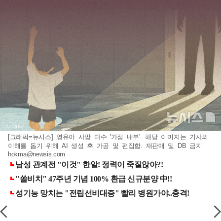
[그래픽=뉴시스] 영유아 사망 다수 '가정 내부'. 해당 이미지는 기사의
이해를 돕기 위해 AI 생성 후 가공 및 편집함. 재판매 및 DB 금지
hokma@newsis.com