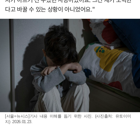
다고 바꿀 수 있는 상황이 아니었어요."
[서울=뉴시스]기사 내용 이해를 돕기 위한 사진. (사진출처: 유토이미
지) 2026.01.23.