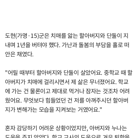
도현(가명·15)군은 치매를 앓는 할아버지와 단둘이 지
내며 1년을 버텨야 했다. 가난과 돌봄의 부담을 홀로 떠
안은 채였다.
"어릴 때부터 할아버지와 단둘이 살았어요. 중학교 때 할
아버지가 치매에 걸리시면서 제 삶은 무너졌어요. 학교
에 가는 건 물론이고 제대로 먹거나 잠자는 것조차 어려
웠어요. 무엇보다 힘들었던 건 저를 아껴주시던 할아버
지가 변해가는 모습을 지켜보는 거였어요."
혼자 감당하기 어려운 상황이었지만, 아버지와 누나는
도움을 주지 않았다. 학교 교사의 도움으로 겨우 퇴학을