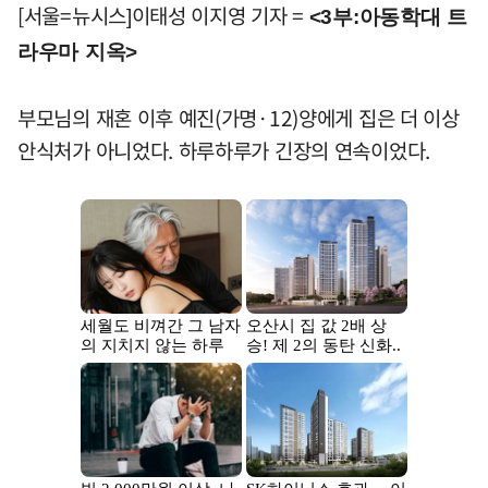
[서울=뉴시스]이태성 이지영 기자 =
<3부:아동학대 트
라우마 지옥>
부모님의 재혼 이후 예진(가명·12)양에게 집은 더 이상
안식처가 아니었다. 하루하루가 긴장의 연속이었다.