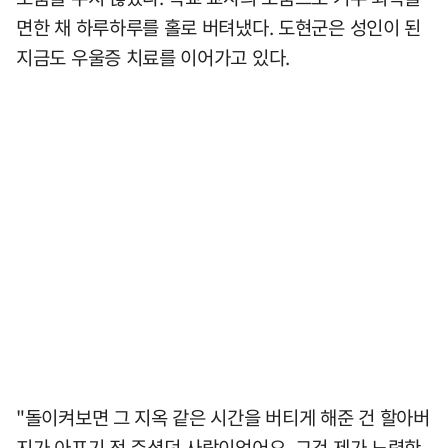
면한 채 하루하루를 홀로 버텨냈다. 도현군은 성인이 된
지금도 우울증 치료를 이어가고 있다.
"돌이켜보면 그 지옥 같은 시간을 버티게 해준 건 할아버
지가 아프기 전 주셨던 사랑이었어요. 그건 제가 노력한