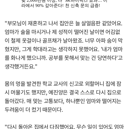
"부모님이 재혼하고 나서 집안은 늘 살얼음판 같았어요.
엄마가 술을 마시거나 제 성적이 떨어진 날이면 어김없
이 철제 옷걸이나 골프채가 날아왔죠. 너무 아파 숨이 막
혔지만, 그게 학대라고는 생각하지 못했어요. '내가 엄마
를 화나게 했으니까. 공부를 못해서 맞는 건 당연하다'고
생각했거든요."
몸의 멍을 발견한 학교 교사의 신고로 외할머니 집에 잠
시 머물기도 했지만, 예진양은 결국 스스로 다시 집으로
돌아갔다. 매 맞는 고통보다, 하나뿐인 엄마와 떨어지는
두려움이 더 컸기 때문이다.
"다시 돌아온 집에서 다짐했어요. 무슨 일이 있어도 엄마