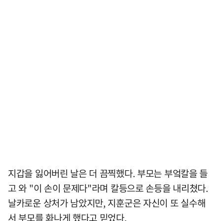
지갑을 잃어버린 날은 더 끔찍했다. 부모는 부엌칼을 들
고 와 "이 손이 문제다"라며 칼등으로 손등을 내리쳤다.
날카로운 상처가 남았지만, 지훈군은 자신이 또 실수해
서 부모를 화나게 했다고 믿었다.