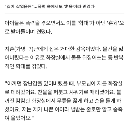
"집이 살얼음판"…폭력 속에서도 '훈육'이라 믿었다
아이들은 폭력을 겪으면서도 이를 '학대'가 아닌 '훈육'으
로 받아들이며 견뎠다.
지훈(가명·7)군에게 집은 거대한 감옥이었다. 물건을 잃
어버렸다는 이유로 화장실에서 물을 뒤집어쓰는 등 반복
적인 학대를 겪었다.
"아끼던 장난감을 잃어버렸을 때. 부모님이 저를 화장실
로 데려갔어요. 찬물을 퍼붓고 샤워기로 때리셨어요. 불
꺼진 캄캄한 화장실에서 무릎을 꿇게 하고 손을 들게 하
셨어요. 저는 제가 나쁜 아이라 벌받는 줄로만 알고 숨죽
여 울었어요."