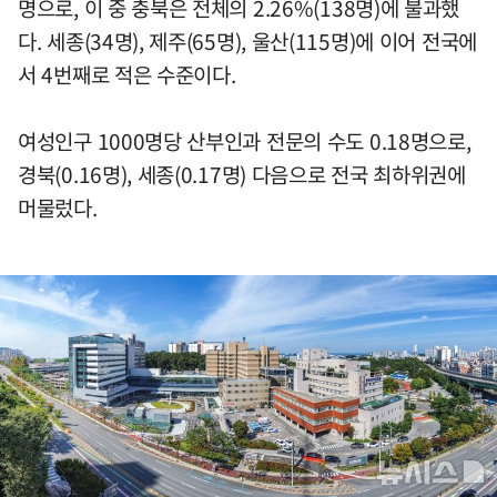
명으로, 이 중 충북은 전체의 2.26%(138명)에 불과했
다. 세종(34명), 제주(65명), 울산(115명)에 이어 전국에
서 4번째로 적은 수준이다.
여성인구 1000명당 산부인과 전문의 수도 0.18명으로,
경북(0.16명), 세종(0.17명) 다음으로 전국 최하위권에
머물렀다.