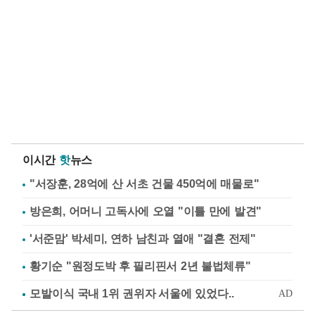
이시간
핫
뉴스
"서장훈, 28억에 산 서초 건물 450억에 매물로"
방은희, 어머니 고독사에 오열 "이틀 만에 발견"
'서준맘' 박세미, 연하 남친과 열애 "결혼 전제"
황기순 "원정도박 후 필리핀서 2년 불법체류"