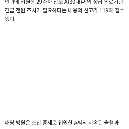
인과에 입원한 29주차 산모 A(30대)씨의 상급 의료기관
긴급 전원 조치가 필요하다는 내용의 신고가 119에 접수
됐다.
해당 병원은 조산 증세로 입원한 A씨의 지속된 출혈과