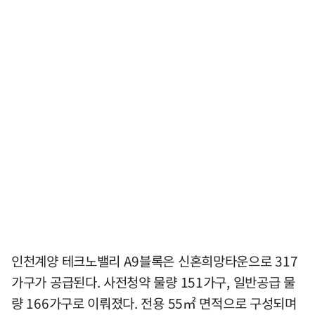
인천계양 테크노밸리 A9블록은 신혼희망타운으로 317
가구가 공급된다. 사전청약 물량 151가구, 일반공급 물
량 166가구로 이뤄졌다. 전용 55㎡ 면적으로 구성되며