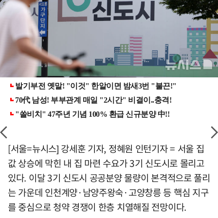
[서울=뉴시스] 강세훈 기자, 정혜원 인턴기자 = 서울 집
값 상승에 막힌 내 집 마련 수요가 3기 신도시로 몰리고
있다. 이달 3기 신도시 공공분양 물량이 본격적으로 풀리
는 가운데 인천계양·남양주왕숙·고양창릉 등 핵심 지구
를 중심으로 청약 경쟁이 한층 치열해질 전망이다.