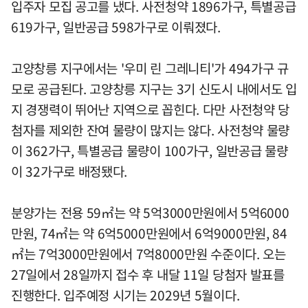
입주자 모집 공고를 냈다. 사전청약 1896가구, 특별공급
619가구, 일반공급 598가구로 이뤄졌다.
고양창릉 지구에서는 '우미 린 그레니티'가 494가구 규
모로 공급된다. 고양창릉 지구는 3기 신도시 내에서도 입
지 경쟁력이 뛰어난 지역으로 꼽힌다. 다만 사전청약 당
첨자를 제외한 잔여 물량이 많지는 않다. 사전청약 물량
이 362가구, 특별공급 물량이 100가구, 일반공급 물량
이 32가구로 배정됐다.
분양가는 전용 59㎡는 약 5억3000만원에서 5억6000
만원, 74㎡는 약 6억5000만원에서 6억9000만원, 84
㎡는 7억3000만원에서 7억8000만원 수준이다. 오는
27일에서 28일까지 접수 후 내달 11일 당첨자 발표를
진행한다. 입주예정 시기는 2029년 5월이다.