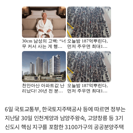
6일 국토교통부, 한국토지주택공사 등에 따르면 정부는
지난달 30일 인천계양과 남양주왕숙, 고양창릉 등 3기
신도시 핵심 지구를 포함한 3100가구의 공공분양주택