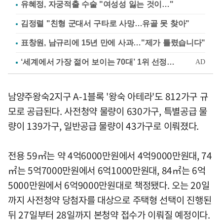
유혜정, 자궁적출 수술 "여성성 잃는 것이…"
김정렬 "친형 군대서 구타로 사망…유골 못 찾아"
표창원, 남규리에 15년 만에 사과…"제가 틀렸습니다"
남양주왕숙2지구 A-1블록 '왕숙 아테라'도 812가구 규
모로 공급된다. 사전청약 물량이 630가구, 특별공급 물
량이 139가구, 일반공급 물량이 43가구로 이뤄졌다.
전용 59㎡는 약 4억6000만원에서 4억9000만원대, 74
㎡는 5억7000만원에서 6억1000만원대, 84㎡는 6억
5000만원에서 6억9000만원대로 책정됐다. 오는 20일
까지 사전청약 당첨자를 대상으로 주택형 선택이 진행된
뒤 27일부터 28일까지 본청약 접수가 이뤄질 예정이다.