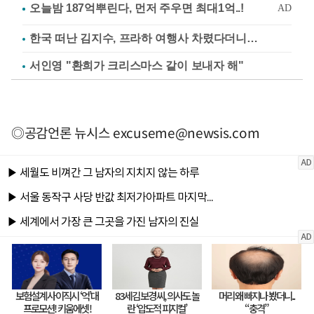
한국 떠난 김지수, 프라하 여행사 차렸다더니…
서인영 "환희가 크리스마스 같이 보내자 해"
◎공감언론 뉴시스
excuseme@newsis.com