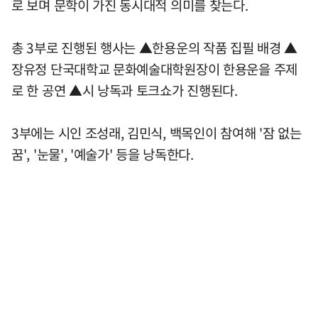
로 보며 문학이 가진 동시대적 의미를 찾는다.
총 3부로 진행된 행사는 ▲한용운의 작품 집필 배경 ▲
장유정 단국대학교 문화예술대학원장이 한용운을 주제
로 한 공연 ▲시 낭독과 토크쇼가 진행된다.
3부에는 시인 조성래, 김민식, 백목인이 참여해 '잠 없는
꿈', '눈물', '예술가' 등을 낭독한다.