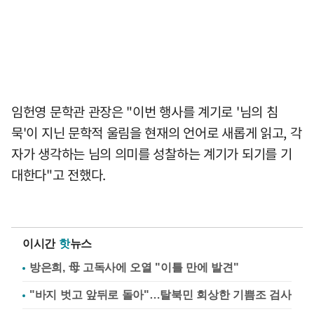
임헌영 문학관 관장은 "이번 행사를 계기로 '님의 침
묵'이 지닌 문학적 울림을 현재의 언어로 새롭게 읽고, 각
자가 생각하는 님의 의미를 성찰하는 계기가 되기를 기
대한다"고 전했다.
이시간
핫
뉴스
방은희, 母 고독사에 오열 "이틀 만에 발견"
"바지 벗고 앞뒤로 돌아"…탈북민 회상한 기쁨조 검사