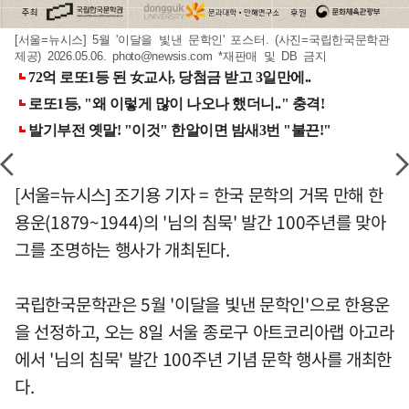
[서울=뉴시스] 5월 '이달을 빛낸 문학인' 포스터. (사진=국립한국문학관
제공) 2026.05.06.
photo@newsis.com
*재판매 및 DB 금지
[서울=뉴시스] 조기용 기자 = 한국 문학의 거목 만해 한
용운(1879~1944)의 '님의 침묵' 발간 100주년를 맞아
그를 조명하는 행사가 개최된다.
국립한국문학관은 5월 '이달을 빛낸 문학인'으로 한용운
을 선정하고, 오는 8일 서울 종로구 아트코리아랩 아고라
에서 '님의 침묵' 발간 100주년 기념 문학 행사를 개최한
다.