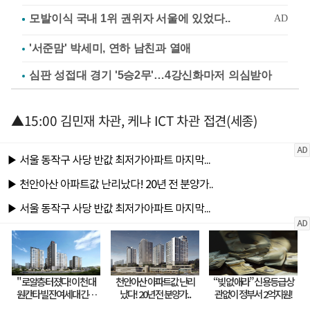
'서준맘' 박세미, 연하 남친과 열애
심판 성접대 경기 '5승2무'…4강신화마저 의심받아
▲15:00 김민재 차관, 케냐 ICT 차관 접견(세종)