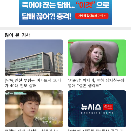
많이 본 기사
[단독]인천 부평구 아파트서 10대
'서준맘' 박세미, 연하 남자친구와
가 40대 친모 살해
열애 "결혼 생각도"