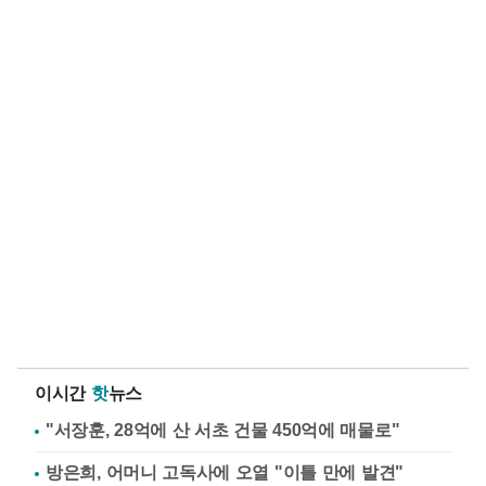
이시간
핫
뉴스
"서장훈, 28억에 산 서초 건물 450억에 매물로"
방은희, 어머니 고독사에 오열 "이틀 만에 발견"