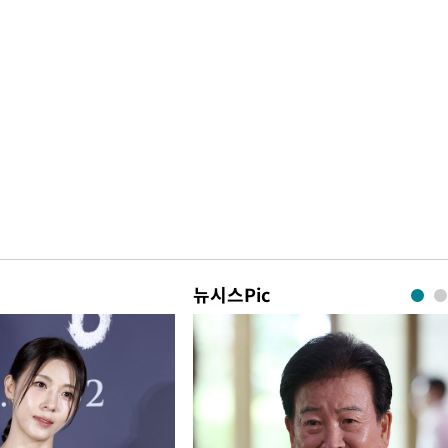
뉴시스Pic