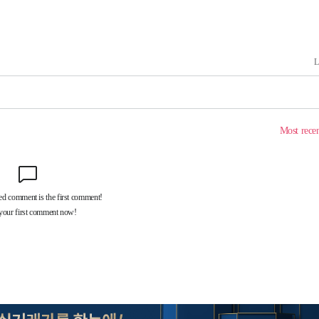
장
 구축
조 마감 다
 어려워"
무부 대변인