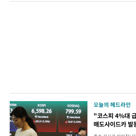
오늘의 헤드라인
"코스피 4%대 
매도사이드카 발