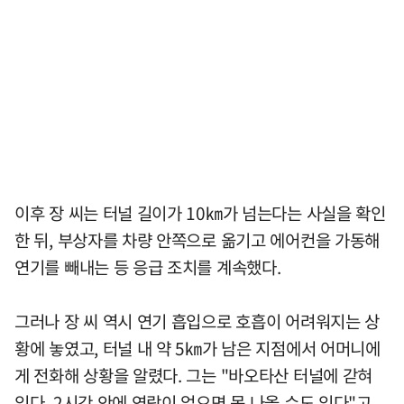
이후 장 씨는 터널 길이가 10㎞가 넘는다는 사실을 확인
한 뒤, 부상자를 차량 안쪽으로 옮기고 에어컨을 가동해
연기를 빼내는 등 응급 조치를 계속했다.
그러나 장 씨 역시 연기 흡입으로 호흡이 어려워지는 상
황에 놓였고, 터널 내 약 5㎞가 남은 지점에서 어머니에
게 전화해 상황을 알렸다. 그는 "바오타산 터널에 갇혀
있다. 2시간 안에 연락이 없으면 못 나올 수도 있다"고