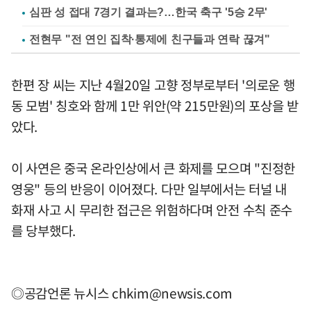
심판 성 접대 7경기 결과는?…한국 축구 '5승 2무'
전현무 "전 연인 집착·통제에 친구들과 연락 끊겨"
한편 장 씨는 지난 4월20일 고향 정부로부터 '의로운 행
동 모범' 칭호와 함께 1만 위안(약 215만원)의 포상을 받
았다.
이 사연은 중국 온라인상에서 큰 화제를 모으며 "진정한
영웅" 등의 반응이 이어졌다. 다만 일부에서는 터널 내
화재 사고 시 무리한 접근은 위험하다며 안전 수칙 준수
를 당부했다.
◎공감언론 뉴시스
chkim@newsis.com