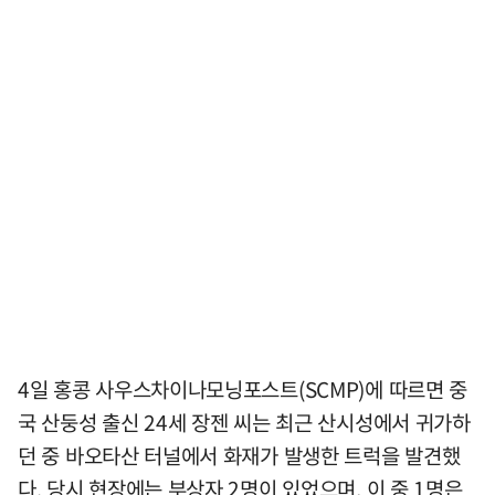
4일 홍콩 사우스차이나모닝포스트(SCMP)에 따르면 중
국 산둥성 출신 24세 장젠 씨는 최근 산시성에서 귀가하
던 중 바오타산 터널에서 화재가 발생한 트럭을 발견했
다. 당시 현장에는 부상자 2명이 있었으며, 이 중 1명은