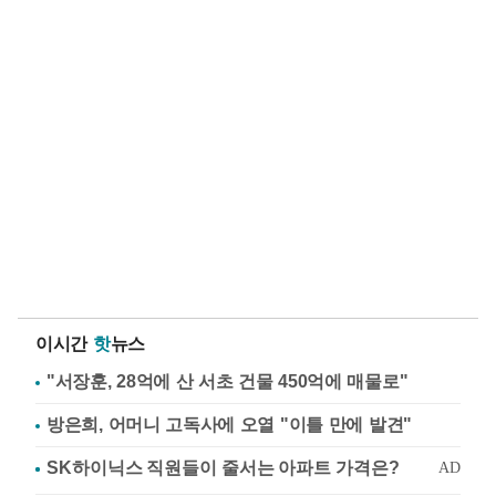
이시간
핫
뉴스
"서장훈, 28억에 산 서초 건물 450억에 매물로"
방은희, 어머니 고독사에 오열 "이틀 만에 발견"