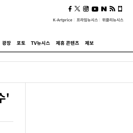
K-Artprice
프라임뉴시스
위클리뉴시스
광장
포토
TV뉴시스
제휴 콘텐츠
제보
수'