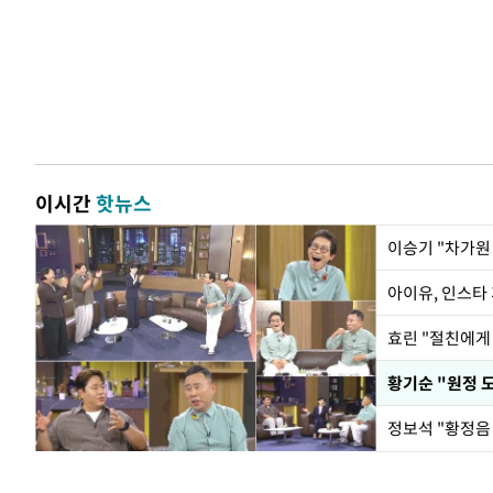
이시간
핫뉴스
아이유, 인스타
효린 "절친에게
황기순 "원정 