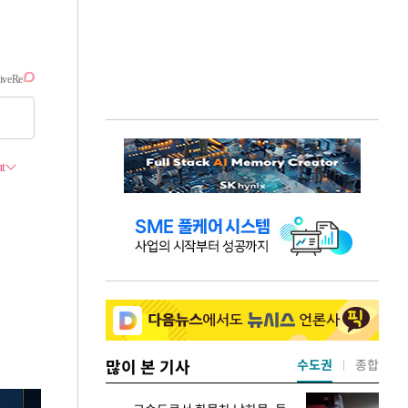
많이 본 기사
수도권
종합