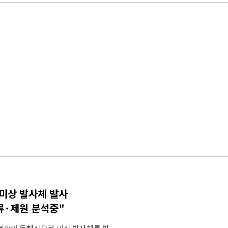
 미상 발사체 발사
류·제원 분석중"