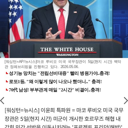
[워싱턴=AP/뉴시스]마코 루비오 미국 국무장관이 5일(현지 시간) 백악
관 정례브리핑을 진행하고 있다. 2026.05.06.
[워싱턴=뉴시스] 이윤희 특파원 = 마코 루비오 미국 국무
장관은 5일(현지 시간) 미군이 개시한 호르무즈 해협 내
갇힌 민간 선박을 이동시키려는 '프로젝트 프리덤(해방)'