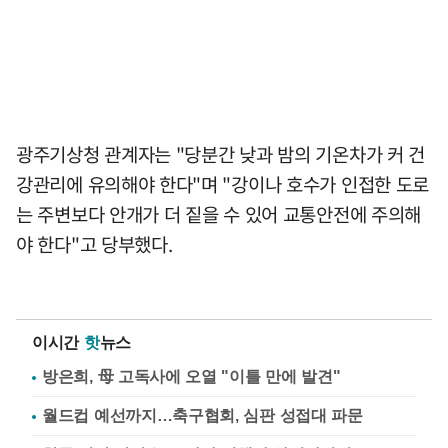
광주기상청 관계자는 "당분간 낮과 밤의 기온차가 커 건
강관리에 유의해야 한다"며 "강이나 호수가 인접한 도로
는 주변보다 안개가 더 짙을 수 있어 교통안전에 주의해
야 한다"고 당부했다.
이시간
핫
뉴스
방은희, 母 고독사에 오열 "이틀 만에 발견"
월드컵 예선까지…축구협회, 심판 성접대 파문