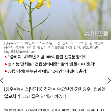
[광주=뉴시스] 이영주 기자= 20일 오전 광주 북구 오치동 한 화단에
심어진 유채꽃 사이로 꿀벌이 먹이활동을 하고 있다. 2026.04.20.
leeyj2578@newsis.com
[광주=뉴시스]박기웅 기자 = 수요일인 6일 광주·전남은
일교차가 크고 짙은 안개가 끼겠다.