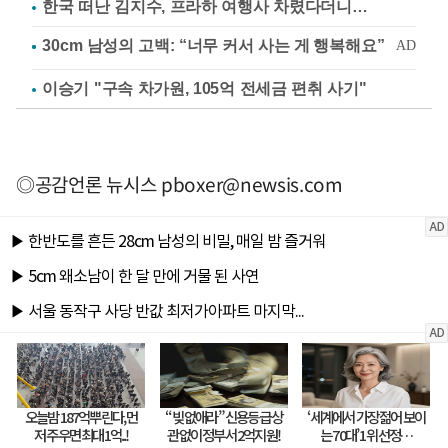
한국 떠난 김지수, 프라하 여행사 차렸다더니…
이승기 "구속 차가원, 105억 전세금 편취 사기"
◎공감언론 뉴시스
pboxer@newsis.com