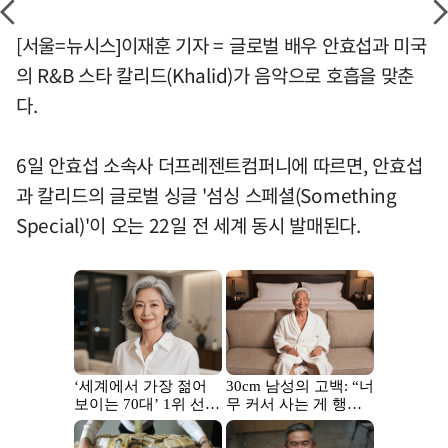
[서울=뉴시스]이재훈 기자 = 글로벌 배우 안효섭과 미국
의 R&B 스타 칼리드(Khalid)가 음악으로 호흡을 맞춘
다.
6일 안효섭 소속사 더프레젠트컴퍼니에 따르면, 안효섭
과 칼리드의 글로벌 싱글 '섬싱 스페셜(Something
Special)'이 오는 22일 전 세계 동시 발매된다.