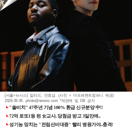
[서울=뉴시스] 칼리드, 안효섭. (사진 = 더프레젠트컴퍼니 제공)
2026.05.05.
photo@newsis.com
*재판매 및 DB 금지