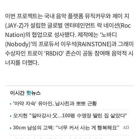
이번 프로젝트는 국내 음악 플랫폼 뮤직카우와 제이 지
(JAY-Z)가 설립한 글로벌 엔터테인먼트 락 네이션(Roc
Nation)의 협업으로 성사됐다. 제작에는 '노바디
(Nobody)'의 프로듀서 이우석(RAINSTONE)과 그래미
수상자인 트로이 'R8DIO' 존슨이 공동 참여해 음악적 시
너지를 더했다.
이시간
핫
뉴스
'마약 자숙' 유아인, 남사친과 뽀뽀 근황
오지헌 "일타강사 父…100평 수영장 딸린 집 살았다"