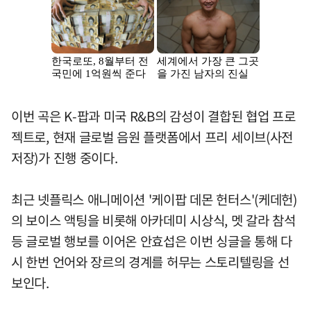
이번 곡은 K-팝과 미국 R&B의 감성이 결합된 협업 프로
젝트로, 현재 글로벌 음원 플랫폼에서 프리 세이브(사전
저장)가 진행 중이다.
최근 넷플릭스 애니메이션 '케이팝 데몬 헌터스'(케데헌)
의 보이스 액팅을 비롯해 아카데미 시상식, 멧 갈라 참석
등 글로벌 행보를 이어온 안효섭은 이번 싱글을 통해 다
시 한번 언어와 장르의 경계를 허무는 스토리텔링을 선
보인다.