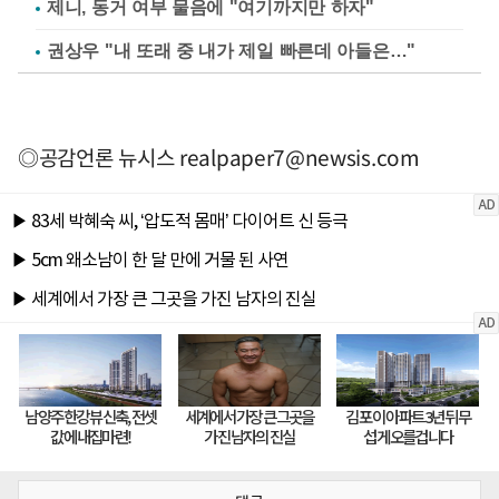
제니, 동거 여부 물음에 "여기까지만 하자"
권상우 "내 또래 중 내가 제일 빠른데 아들은…"
◎공감언론 뉴시스
realpaper7@newsis.com