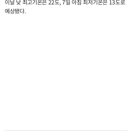
이날 낮 최고기온은 22도, 7일 아침 최저기온은 13도로
예상됐다.