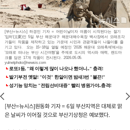
[부산=뉴시스] 하경민 기자 = 어린이날이자 여름이 시작된다는 절기
'입하'(立夏)인 5일 부산 해운대구 해운대해수욕장 백사장에서 모래조각
가들이 작품을 제작하고 있는 가운데 시민과 관광객들이 나들이를 즐
기고 있다. 오는 15~18일 열릴 예정인 '2026 해운대 모래축제'에서는
'모래로 떠나는 부산 시간여행'을 주제로 도시의 역사와 매력, 랜드마
크를 담은 17개 작품이 전시된다. 2026.05.05.
yulnetphoto@newsis.com
[부산=뉴시스]원동화 기자 = 6일 부산지역은 대체로 맑
은 날씨가 이어질 것으로 부산기상청은 예보했다.