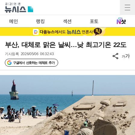
메인
랭킹
섹션
포토
부산, 대체로 맑은 날씨…낮 최고기온 22도
기사등록
2026/05/06 06:32:43
가
가
구글에서 선호하는 매체로 추가