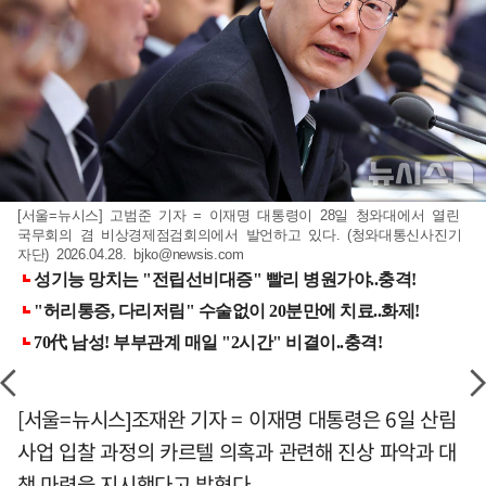
[서울=뉴시스] 고범준 기자 = 이재명 대통령이 28일 청와대에서 열린
국무회의 겸 비상경제점검회의에서 발언하고 있다. (청와대통신사진기
자단) 2026.04.28.
bjko@newsis.com
[서울=뉴시스]조재완 기자 = 이재명 대통령은 6일 산림
사업 입찰 과정의 카르텔 의혹과 관련해 진상 파악과 대
책 마련을 지시했다고 밝혔다.