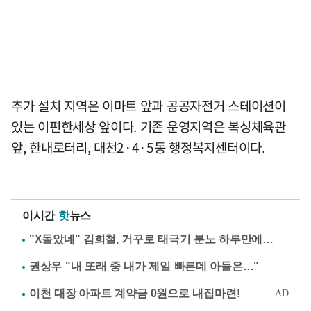
추가 설치 지역은 이마트 앞과 공공자전거 스테이션이
있는 이편한세상 앞이다. 기존 운영지역은 복싱체육관
앞, 한내로터리, 대천2·4·5동 행정복지센터이다.
이시간
핫
뉴스
"X돌았네" 김희철, 거꾸로 태극기 분노 하루만에…
권상우 "내 또래 중 내가 제일 빠른데 아들은…"