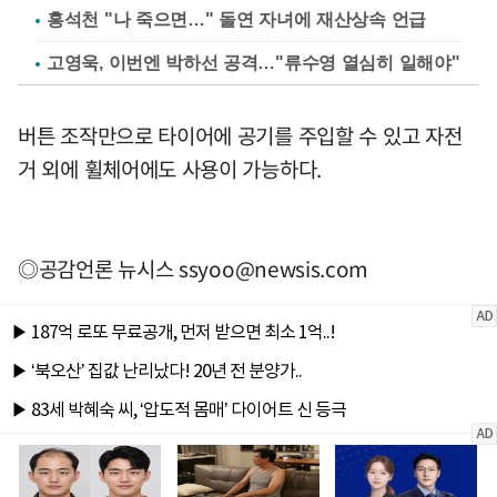
홍석천 "나 죽으면…" 돌연 자녀에 재산상속 언급
고영욱, 이번엔 박하선 공격…"류수영 열심히 일해야"
버튼 조작만으로 타이어에 공기를 주입할 수 있고 자전
거 외에 휠체어에도 사용이 가능하다.
◎공감언론 뉴시스
ssyoo@newsis.com