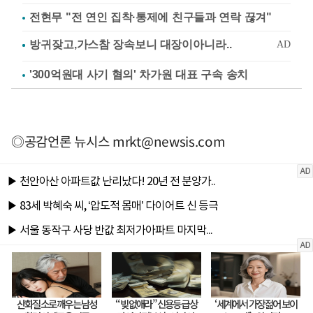
전현무 "전 연인 집착·통제에 친구들과 연락 끊겨"
'300억원대 사기 혐의' 차가원 대표 구속 송치
◎공감언론 뉴시스
mrkt@newsis.com