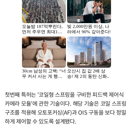
첫번째 특허는 '코일형 스프링을 구비한 피드백 제어식
카메라 모듈'에 관한 기술이다. 해당 기술은 코일 스프링
구조를 적용해 오토포커싱(AF)과 OIS 구동을 보다 정밀
하게 제어할 수 있도록 설계됐다.