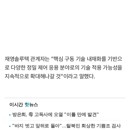
재영솔루텍 관계자는 "핵심 구동 기술 내재화를 기반으
로 다양한 정밀 제어 응용 분야로의 기술 적용 가능성을
지속적으로 확대해나갈 것"이라고 말했다.
이시간
핫
뉴스
방은희, 母 고독사에 오열 "이틀 만에 발견"
"바지 벗고 앞뒤로 돌아"…탈북민 회상한 기쁨조 검사