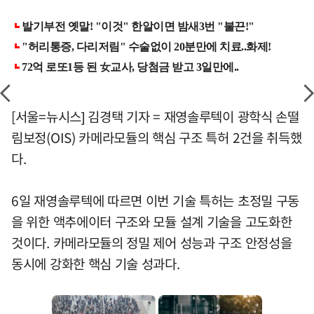
[서울=뉴시스] 김경택 기자 = 재영솔루텍이 광학식 손떨
림보정(OIS) 카메라모듈의 핵심 구조 특허 2건을 취득했
다.
6일 재영솔루텍에 따르면 이번 기술 특허는 초정밀 구동
을 위한 액추에이터 구조와 모듈 설계 기술을 고도화한
것이다. 카메라모듈의 정밀 제어 성능과 구조 안정성을
동시에 강화한 핵심 기술 성과다.