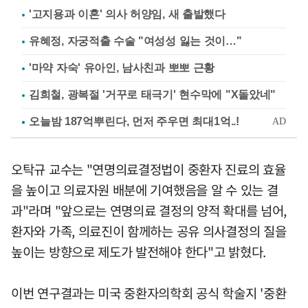
'고지용과 이혼' 의사 허양임, 새 출발했다
유혜정, 자궁적출 수술 "여성성 잃는 것이…"
'마약 자숙' 유아인, 남사친과 뽀뽀 근황
김희철, 광복절 '거꾸로 태극기' 현수막에 "X돌았네"
오탁규 교수는 "연명의료결정법이 중환자 진료의 효율
을 높이고 의료자원 배분에 기여했음을 알 수 있는 결
과"라며 "앞으로는 연명의료 결정의 양적 확대를 넘어,
환자와 가족, 의료진이 함께하는 공유 의사결정의 질을
높이는 방향으로 제도가 발전해야 한다"고 밝혔다.
이번 연구결과는 미국 중환자의학회 공식 학술지 '중환